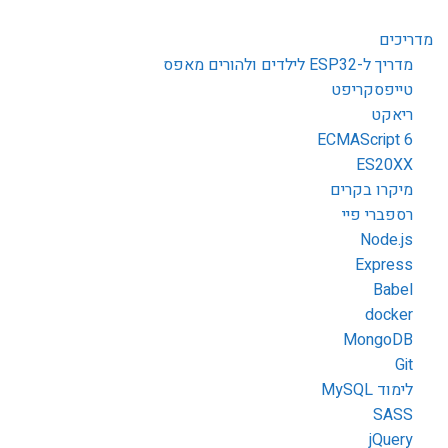
מדריכים
מדריך ל-ESP32 לילדים ולהורים מאפס
טייפסקריפט
ריאקט
ECMAScript 6
ES20XX
מיקרו בקרים
רספברי פיי
Node.js
Express
Babel
docker
MongoDB
Git
לימוד MySQL
SASS
jQuery