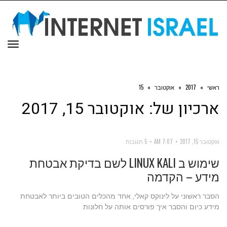
תפר
ראשי
»
2017
»
אוקטובר
»
15
ארכיון של:
אוקטובר 15, 2017
אוקטובר 15, 2017
7:07 AM
5 תגובות
שימוש ב LINUX KALI לשם בדיקת אבטחת
מידע – הקדמה
הסבר ראשוני על לינוקס קאלי, אחד מהכלים הטובים ביותר לאבטחת
מידע כיום והסבר איך פורסים אותה על חלונות