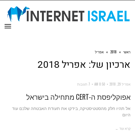
תפר
ראשי
»
2018
»
אפריל
ארכיון של:
אפריל 2018
אפריל 29, 2018
8:50 AM
7 תגובות
אפוקליפסת ה-CERT מתחילה בישראל
אל תהיו חלק מהסטטיסטיקה, בידקו את תעודת האבטחה שלכם עוד
היום
קרא עוד ←