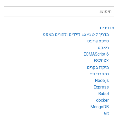
חיפוש
עבור:
מדריכים
מדריך ל-ESP32 לילדים ולהורים מאפס
טייפסקריפט
ריאקט
ECMAScript 6
ES20XX
מיקרו בקרים
רספברי פיי
Node.js
Express
Babel
docker
MongoDB
Git