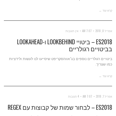
קרא עוד ←
אפריל 8, 2018
7:07 AM
אין תגובות
ES2018 – ביטויי LOOKBEHIND ו-LOOKAHEAD
בביטויים רגולריים
ביטויים רגולריים נוספים בג׳אווהסקריפט שיסייעו לנו לעשות ולידציות
כמו שצריך.
קרא עוד ←
אפריל 1, 2018
7:07 AM
4 תגובות
ES2018 – לבחור שמות של קבוצות עם REGEX