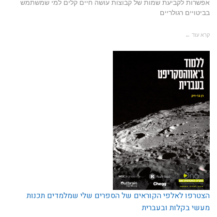
אפשרות לקביעת שמות של קבוצות עושה חיים קלים למי שמשתמש
בביטויים רגולריים
קרא עוד ←
הצטרפו לאלפי הקוראים של הספרים שלי שמלמדים תכנות
מעשי בקלות ובעברית