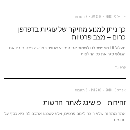
אפריל 22, 2018
8:18 AM
8 תגובות
כך ניתן למנוע מחיקה של עוגיות בדפדפן
כרום – מצב פרטיות
תעלול UI מאפשר לנו לשמור את המידע שנוצר בגלישה פרטית גם אם
הגולש סגר את כל החלונות
קרא עוד ←
אפריל 16, 2018
2:06 PM
3 תגובות
זהירות – פישינג לאתרי חדשות
אתר מתחזה שלא רוצה לגנוב פרטים, אלא לשכנע אתכם להוציא כסף על
תרמית