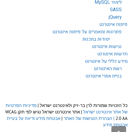
לימוד MySQL
SASS
jQuery
פיתוח אינטרנט
פתרונות ומאמרים על פיתוח אינטרנט
יסודות בתכנות
נגישות אינטרנט
חדשות אינטרנט
מידע כללי על אינטרנט
רשת האינטרנט
בניית אתרי אינטרנט
כל הזכויות שמורות לרן בר-זיק ולאינטרנט ישראל |
מדיניות הפרטיות
של אתר אינטרנט ישראל
| אתר אינטרנט ישראל נגיש לפי תקן WCAG
2.0 AA
| הצהרת הנגישות של האתר
|
אבטחת מידע ודיווח על בעיית
אבטחת מידע