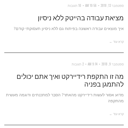
ספטמבר 13, 2018
10:56 AM
10 תגובות
מציאת עבודה בהייטק ללא ניסיון
איך מוצאים עבודה ראשונה בפיתוח גם ללא ניסיון תעסוקתי קודם?
קרא עוד ←
ספטמבר 9, 2018
9:14 AM
2 תגובות
מה זו התקפת רידיירקט ואיך אתם יכולים
להתמגן בפניה
מדוע אסור לעשות רידיירקט מהאתר? הסבר למתכנתים ודוגמה מעשית
מהתקפה
קרא עוד ←