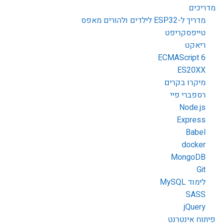
מדריכים
מדריך ל-ESP32 לילדים ולהורים מאפס
טייפסקריפט
ריאקט
ECMAScript 6
ES20XX
מיקרו בקרים
רספברי פיי
Node.js
Express
Babel
docker
MongoDB
Git
לימוד MySQL
SASS
jQuery
פיתוח אינטרנט