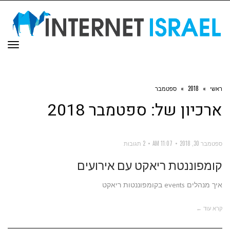
תפר
ראשי
»
2018
»
ספטמבר
ארכיון של:
ספטמבר 2018
ספטמבר 30, 2018
11:07 AM
2 תגובות
קומפוננטת ריאקט עם אירועים
איך מנהלים events בקומפוננטות ריאקט
קרא עוד ←