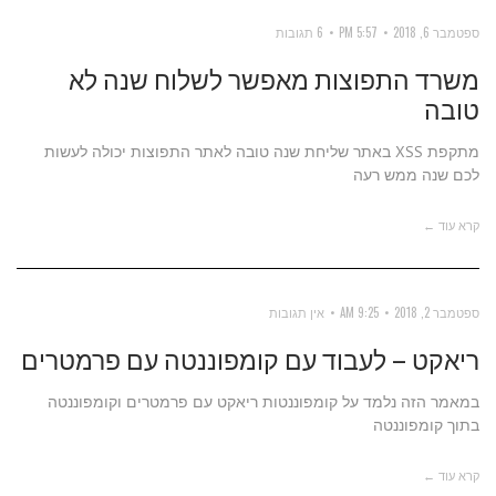
ספטמבר 6, 2018
5:57 PM
6 תגובות
משרד התפוצות מאפשר לשלוח שנה לא
טובה
מתקפת XSS באתר שליחת שנה טובה לאתר התפוצות יכולה לעשות
לכם שנה ממש רעה
קרא עוד ←
ספטמבר 2, 2018
9:25 AM
אין תגובות
ריאקט – לעבוד עם קומפוננטה עם פרמטרים
במאמר הזה נלמד על קומפוננטות ריאקט עם פרמטרים וקומפוננטה
בתוך קומפוננטה
קרא עוד ←