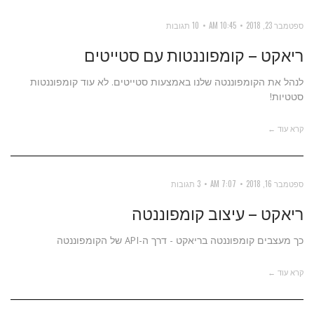
ספטמבר 23, 2018
10:45 AM
10 תגובות
ריאקט – קומפוננטות עם סטייטים
לנהל את הקומפוננטה שלנו באמצעות סטייטים. לא עוד קומפוננטות
סטטיות!
קרא עוד ←
ספטמבר 16, 2018
7:07 AM
3 תגובות
ריאקט – עיצוב קומפוננטה
כך מעצבים קומפוננטה בריאקט - דרך ה-API של הקומפוננטה
קרא עוד ←