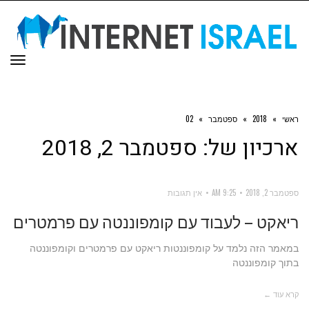
תפר
ראשי
»
2018
»
ספטמבר
»
02
ארכיון של:
ספטמבר 2, 2018
ספטמבר 2, 2018
9:25 AM
אין תגובות
ריאקט – לעבוד עם קומפוננטה עם פרמטרים
במאמר הזה נלמד על קומפוננטות ריאקט עם פרמטרים וקומפוננטה
בתוך קומפוננטה
קרא עוד ←