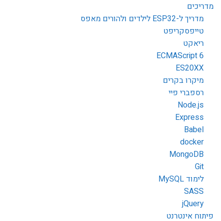
מדריכים
מדריך ל-ESP32 לילדים ולהורים מאפס
טייפסקריפט
ריאקט
ECMAScript 6
ES20XX
מיקרו בקרים
רספברי פיי
Node.js
Express
Babel
docker
MongoDB
Git
לימוד MySQL
SASS
jQuery
פיתוח אינטרנט