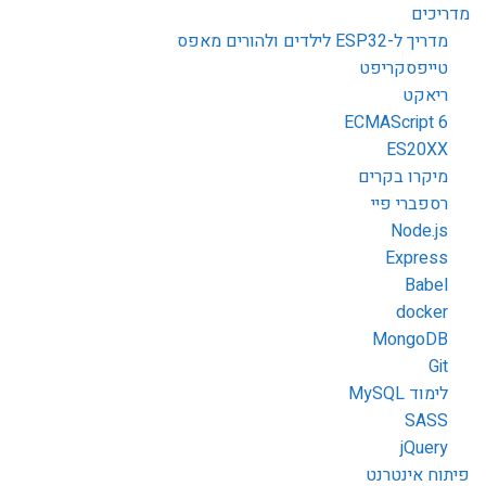
מדריכים
מדריך ל-ESP32 לילדים ולהורים מאפס
טייפסקריפט
ריאקט
ECMAScript 6
ES20XX
מיקרו בקרים
רספברי פיי
Node.js
Express
Babel
docker
MongoDB
Git
לימוד MySQL
SASS
jQuery
פיתוח אינטרנט