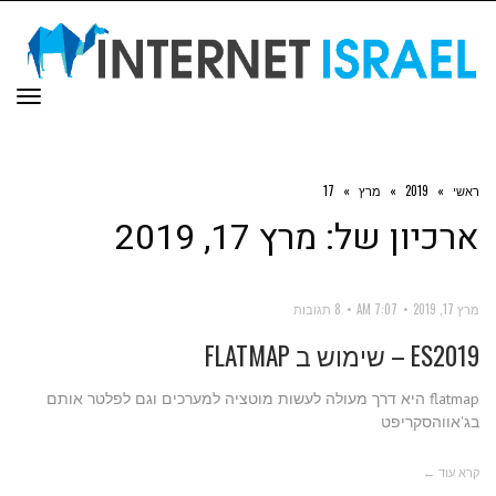
תפר
ראשי
»
2019
»
מרץ
»
17
ארכיון של:
מרץ 17, 2019
מרץ 17, 2019
7:07 AM
8 תגובות
ES2019 – שימוש ב FLATMAP
flatmap היא דרך מעולה לעשות מוטציה למערכים וגם לפלטר אותם
בג'אווהסקריפט
קרא עוד ←