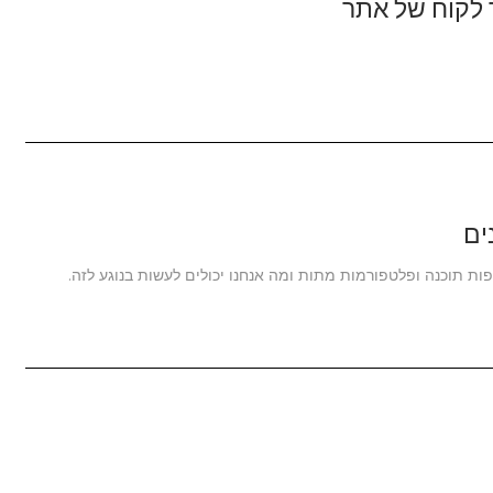
 לקוח של אתר
ים
 תוכנה ופלטפורמות מתות ומה אנחנו יכולים לעשות בנוגע לזה.