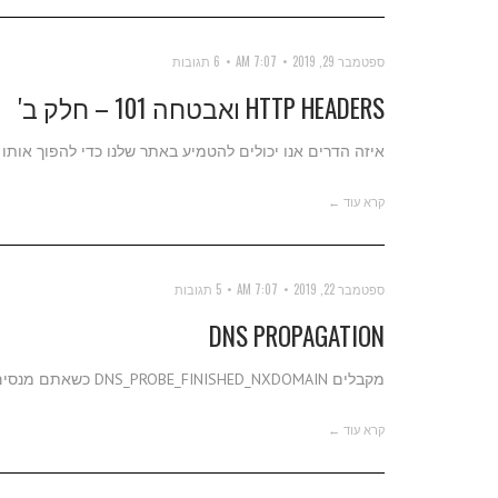
ספטמבר 29, 2019
7:07 AM
6 תגובות
HTTP HEADERS ואבטחה 101 – חלק ב'
איזה הדרים אנו יכולים להטמיע באתר שלנו כדי להפוך אותו 
קרא עוד ←
ספטמבר 22, 2019
7:07 AM
5 תגובות
DNS PROPAGATION
מקבלים DNS_PROBE_FINISHED_NXDOMAIN כשאתם מנסים להכנס לאתר?
קרא עוד ←