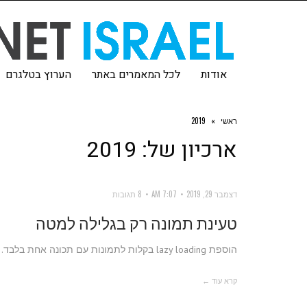
אודות
לכל המאמרים באתר
הערוץ בטלגרם
ראשי
»
2019
ארכיון של:
2019
דצמבר 29, 2019
7:07 AM
8 תגובות
טעינת תמונה רק בגלילה למטה
הוספת lazy loading בקלות לתמונות עם תכונה אחת בלבד.
קרא עוד ←