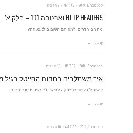
ספטמבר 15, 2019
7:07 AM
2 תגובות
HTTP HEADERS ואבטחה 101 – חלק א'
מה הם הדרים ולמה הם חשובים לאבטחה?
קרא עוד ←
ספטמבר 8, 2019
7:07 AM
29 תגובות
איך משתלבים בתחום ההייטק בגיל מ
להתחיל לעבוד בהייטק - אפשרי גם בגיל מבוגר יחסית.
קרא עוד ←
ספטמבר 1, 2019
7:07 AM
10 תגובות