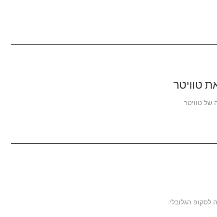
ת טוויטר
של טוויטר
לסקופ הגלובלי.