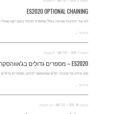
דצמבר 8, 2019
7:07 AM
2 תגובות
ES2020 OPTIONAL CHAINING
לא עוד הודעות שגיאה בגלל שחסרה תכונה באובייקט שאליו
קרא עוד ←
דצמבר 1, 2019
7:07 AM
5 תגובות
ES2020 – מספרים גדולים בג'אווהסקריפט
סוג מידע פרימיטיבי חדש שמאפשר לכתוב מספרים גדולים ב
קרא עוד ←
נובמבר 24, 2019
7:07 AM
אין תגובות