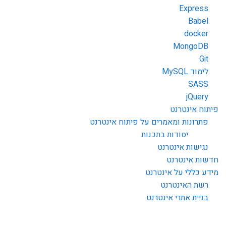
Express
Babel
docker
MongoDB
Git
לימוד MySQL
SASS
jQuery
פיתוח אינטרנט
פתרונות ומאמרים על פיתוח אינטרנט
יסודות בתכנות
נגישות אינטרנט
חדשות אינטרנט
מידע כללי על אינטרנט
רשת האינטרנט
בניית אתרי אינטרנט