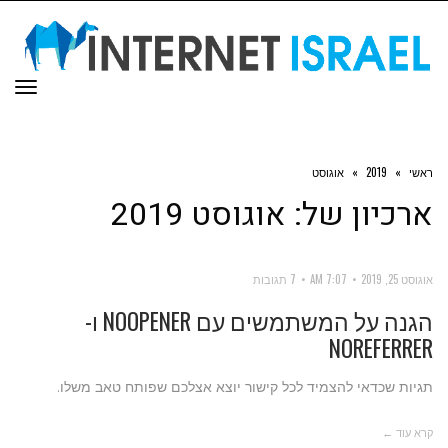
תפר
ראשי
»
2019
»
אוגוסט
ארכיון של:
אוגוסט 2019
אוגוסט 25, 2019
7:07 AM
7 תגובות
הגנה על המשתמשים עם NOOPENER ו-
NOREFERRER
תגיות שכדאי להצמיד לכל קישור יוצא אצלכם שפותח טאב משלו.
קרא עוד ←