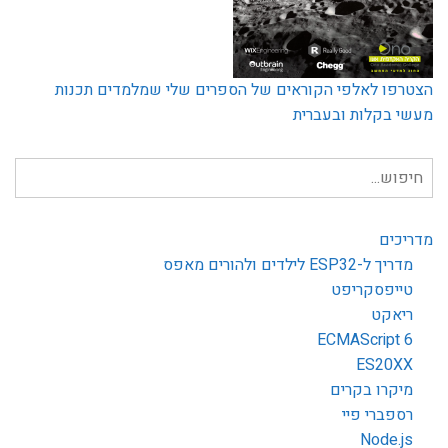
הצטרפו לאלפי הקוראים של הספרים שלי שמלמדים תכנות
מעשי בקלות ובעברית
חיפוש
עבור:
מדריכים
מדריך ל-ESP32 לילדים ולהורים מאפס
טייפסקריפט
ריאקט
ECMAScript 6
ES20XX
מיקרו בקרים
רספברי פיי
Node.js