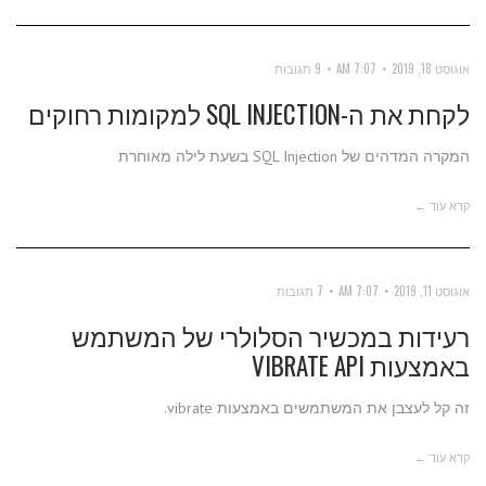
אוגוסט 18, 2019
7:07 AM
9 תגובות
לקחת את ה-SQL INJECTION למקומות רחוקים
המקרה המדהים של SQL Injection בשעת לילה מאוחרת
קרא עוד ←
אוגוסט 11, 2019
7:07 AM
7 תגובות
רעידות במכשיר הסלולרי של המשתמש
באמצעות VIBRATE API
זה קל לעצבן את המשתמשים באמצעות vibrate.
קרא עוד ←