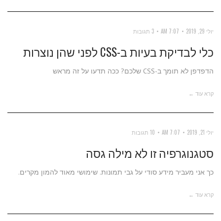
יולי 29, 2019
7:07 AM
3 תגובות
כלי לבדיקת בעיות ב-CSS לפני שהן נוצרות
הדפדפן לא תומך ב-CSS שלכם? ככה תדעו על זה מראש
קרא עוד ←
יולי 21, 2019
7:07 AM
10 תגובות
סטגנוגרפיה זו לא מילה גסה
כך אני מעביר מידע סודי על גבי תמונות. שימושי מאוד להמון מקרים.
קרא עוד ←