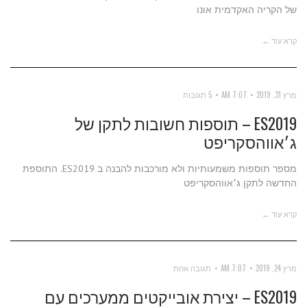
של הקריה האקדמית אונו
קרא עוד ←
מרץ 31, 2019
7:07 AM
5 תגובות
ES2019 – תוספות חשובות לתקן של
ג׳אווהסקריפט
מספר תוספות משמעותיות ולא מורכבות להבנה ב ES2019. התוספת
החדשה לתקן ג׳אווהסקריפט
קרא עוד ←
מרץ 24, 2019
7:07 AM
תגובה אחת
ES2019 – יצירת אובייקטים ממערכים עם