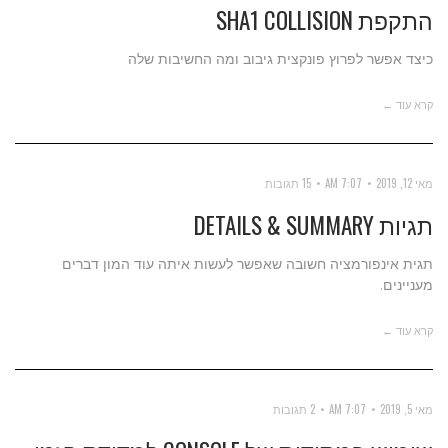
התקפת SHA1 COLLISION
כיצד אפשר לפרוץ פונקצית גיבוב ומה החשיבות שלה
קרא עוד ←
מאי 12, 2019
7:07 AM
15 תגובות
תגיות DETAILS & SUMMARY
תגית אינפורמציה חשובה שאפשר לעשות איתה עוד המון דברים
מעניינים.
קרא עוד ←
מאי 5, 2019
7:07 AM
2 תגובות