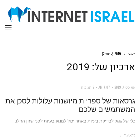
תפר
ראשי
»
2019 (עמוד 2)
ארכיון של:
2019
אוגוסט 4, 2019
7:07 AM
2 תגובות
גרסאות של ספריות מיושנות עלולות לסכן את
המשתמשים שלכם
כלי של גוגל לבדיקת בעיות באתר יכול למנוע בעיות לפני שהן החלו.
קרא עוד ←