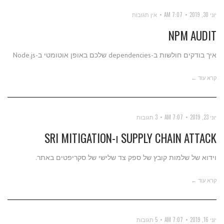
יוני 30, 2019
7:07 AM
אין תגובות
NPM AUDIT
איך בודקים חולשות ב-dependencies שלכם באופן אוטומטי ב-Node.js
קרא עוד ←
יוני 23, 2019
7:07 AM
3 תגובות
SUPPLY CHAIN ATTACK ו-SRI MITIGATION
וידוא של שלמות קובץ של ספק צד שלישי של סקריפטים באתר.
קרא עוד ←
יוני 16, 2019
7:07 AM
5 תגובות