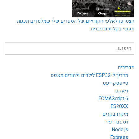
הצטרפו לאלפי הקוראים של הספרים שלי שמלמדים תכנות
מעשי בקלות ובעברית
חיפוש
עבור:
מדריכים
מדריך ל-ESP32 לילדים ולהורים מאפס
טייפסקריפט
ריאקט
ECMAScript 6
ES20XX
מיקרו בקרים
רספברי פיי
Node.js
Express