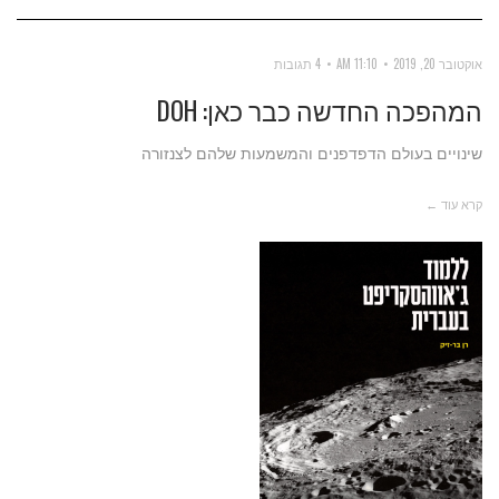
אוקטובר 20, 2019
11:10 AM
4 תגובות
המהפכה החדשה כבר כאן: DOH
שינויים בעולם הדפדפנים והמשמעות שלהם לצנזורה
קרא עוד ←