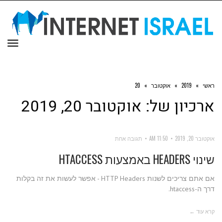
תפר
ראשי
»
2019
»
אוקטובר
»
20
ארכיון של:
אוקטובר 20, 2019
אוקטובר 20, 2019
11:50 AM
תגובה אחת
שינוי HEADERS באמצעות HTACCESS
אם אתם צריכים לשנות HTTP Headers - אפשר לעשות את זה בקלות
דרך ה-htaccess.
קרא עוד ←