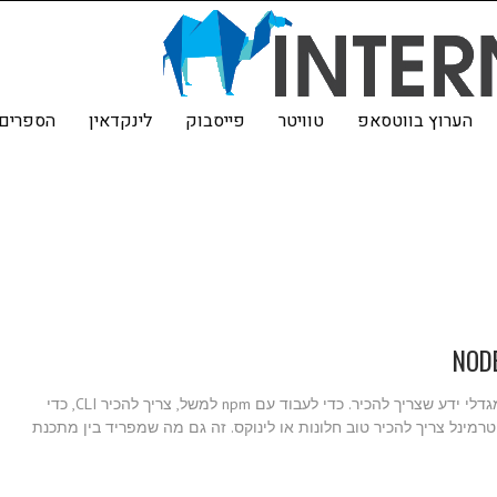
הערוץ בווטסאפ
טוויטר
פייסבוק
לינקדאין
הספרים 
מה שהכי יפה בעולם הפיתוח (ובכלל בכל מקצוע) הוא שיש מגדלי ידע שצריך להכיר. כדי לעבוד עם npm למשל, צריך להכיר CLI, כדי
ד עם טרמינל צריך להכיר טוב חלונות או לינוקס. זה גם מה שמפריד בין מתכנת