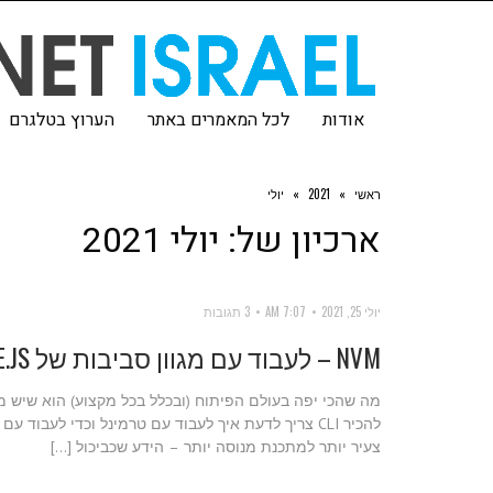
אודות
לכל המאמרים באתר
הערוץ בטלגרם
ראשי
»
2021
»
יולי
ארכיון של:
יולי 2021
יולי 25, 2021
7:07 AM
3 תגובות
NVM – לעבוד עם מגוון סביבות של NODE.JS
להכיר CLI צריך לדעת איך לעבוד עם טרמינל וכדי לעבו
צעיר יותר למתכנת מנוסה יותר – הידע שכביכול […]