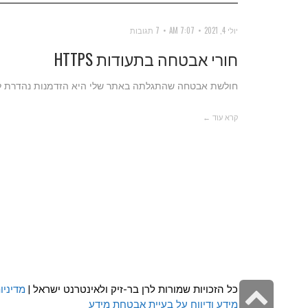
יולי 4, 2021
7:07 AM
7 תגובות
חורי אבטחה בתעודות HTTPS
חולשת אבטחה שהתגלתה באתר שלי היא הזדמנות נהדרת לדב
קרא עוד ←
גלילה
כל הזכויות שמורות לרן בר-זיק ולאינטרנט ישראל |
מדיניו
מידע ודיווח על בעיית אבטחת מידע