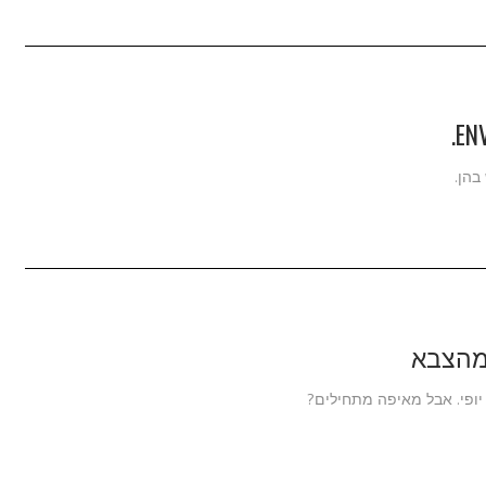
בהן.
מהצבא
יופי. אבל מאיפה מתחילים?