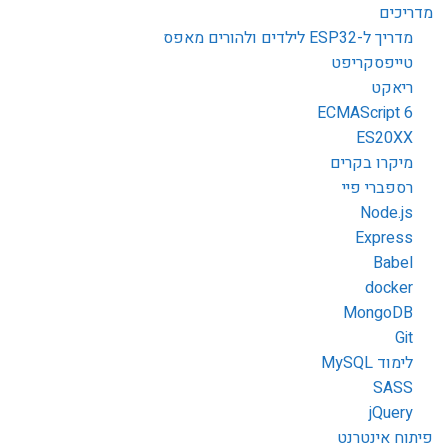
מדריכים
מדריך ל-ESP32 לילדים ולהורים מאפס
טייפסקריפט
ריאקט
ECMAScript 6
ES20XX
מיקרו בקרים
רספברי פיי
Node.js
Express
Babel
docker
MongoDB
Git
לימוד MySQL
SASS
jQuery
פיתוח אינטרנט