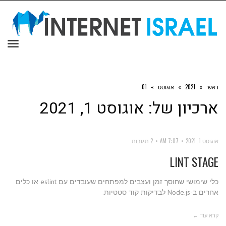
תפר
ראשי
»
2021
»
אוגוסט
»
01
ארכיון של:
אוגוסט 1, 2021
אוגוסט 1, 2021
7:07 AM
2 תגובות
LINT STAGE
כלי שימושי שחוסך זמן ועצבים למפתחים שעובדים עם eslint או כלים
אחרים ב-Node.js לבדיקות קוד סטטיות.
קרא עוד ←