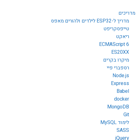
מדריכים
מדריך ל-ESP32 לילדים ולהורים מאפס
טייפסקריפט
ריאקט
ECMAScript 6
ES20XX
מיקרו בקרים
רספברי פיי
Node.js
Express
Babel
docker
MongoDB
Git
לימוד MySQL
SASS
jQuery