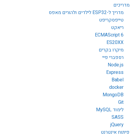
מדריכים
מדריך ל-ESP32 לילדים ולהורים מאפס
טייפסקריפט
ריאקט
ECMAScript 6
ES20XX
מיקרו בקרים
רספברי פיי
Node.js
Express
Babel
docker
MongoDB
Git
לימוד MySQL
SASS
jQuery
פיתוח אינטרנט