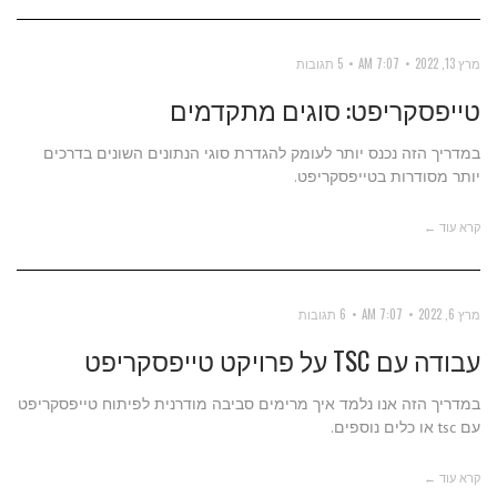
מרץ 13, 2022
7:07 AM
5 תגובות
טייפסקריפט: סוגים מתקדמים
במדריך הזה נכנס יותר לעומק להגדרת סוגי הנתונים השונים בדרכים
יותר מסודרות בטייפסקריפט.
קרא עוד ←
מרץ 6, 2022
7:07 AM
6 תגובות
עבודה עם TSC על פרויקט טייפסקריפט
במדריך הזה אנו נלמד איך מרימים סביבה מודרנית לפיתוח טייפסקריפט
עם tsc או כלים נוספים.
קרא עוד ←