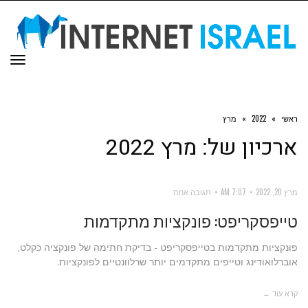
תפר
ראשי
»
2022
»
מרץ
ארכיון של:
מרץ 2022
מרץ 20, 2022
7:07 AM
תגובה אחת
טייפסקריפט: פונקציות מתקדמות
פונקציות מתקדמות בטייפסקריפט - בדיקת חתימה של פונקציה כקלט,
אוברלואודינג וטייפים מתקדמים יותר שרלוונטיים לפונקציות.
קרא עוד ←