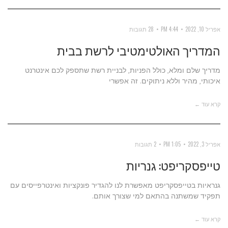
אפריל 10, 2022
4:44 PM
28 תגובות
המדריך האולטימטיבי לרשת בבית
מדריך שלם ומלא, כולל הפניות, לבניית רשת שתספק לכם אינטרנט
איכותי, מהיר וללא ניתוקים. זה אפשרי
קרא עוד ←
אפריל 3, 2022
1:05 PM
2 תגובות
טייפסקריפט: גנריות
גנראיות בטייפסקריפט מאפשרת לנו להגדיר פונקציות ואינטרפייסים עם
תפקיד שמשתנה בהתאם למי שצורך אותם.
קרא עוד ←