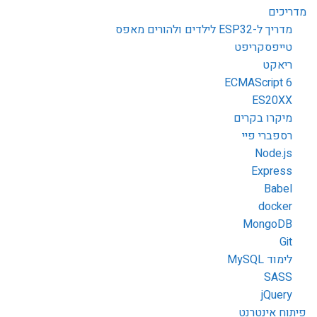
מדריכים
מדריך ל-ESP32 לילדים ולהורים מאפס
טייפסקריפט
ריאקט
ECMAScript 6
ES20XX
מיקרו בקרים
רספברי פיי
Node.js
Express
Babel
docker
MongoDB
Git
לימוד MySQL
SASS
jQuery
פיתוח אינטרנט