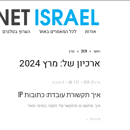
אודות
לכל המאמרים באתר
הערוץ בטלגרם
ראשי
»
2024
»
מרץ
ארכיון של:
מרץ 2024
מרץ 31, 2024
7:07 AM
6 תגובות
איך תקשורת עובדת: כתובות IP
איך מחשבים מתקשרים? הסבר בסיסי מאד.
קרא עוד ←