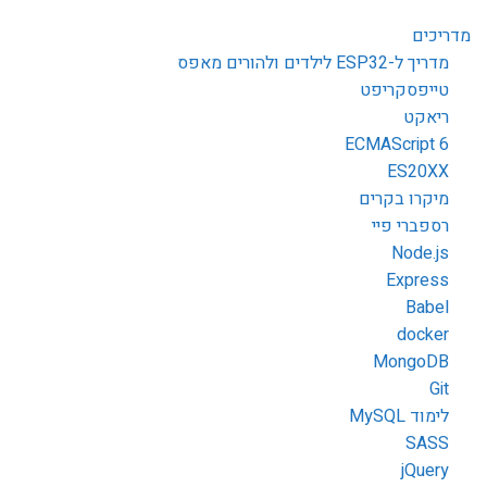
מדריכים
מדריך ל-ESP32 לילדים ולהורים מאפס
טייפסקריפט
ריאקט
ECMAScript 6
ES20XX
מיקרו בקרים
רספברי פיי
Node.js
Express
Babel
docker
MongoDB
Git
לימוד MySQL
SASS
jQuery