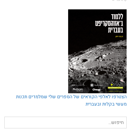
לשון
הרע
והתביעה
נדחתה
במלואה
הצטרפו לאלפי הקוראים של הספרים שלי שמלמדים תכנות
מעשי בקלות ובעברית
חיפוש
עבור: