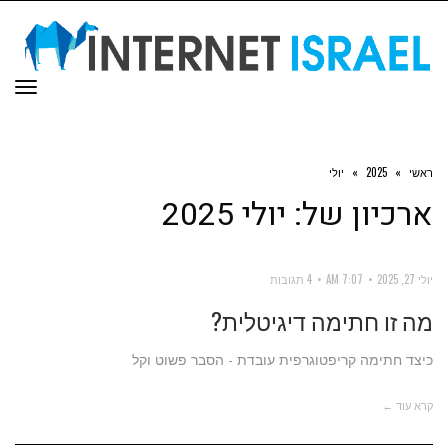
תפר
ראשי
»
2025
»
יולי
ארכיון של:
יולי 2025
יולי 27, 2025
7:07 AM
4 תגובות
מה זו חתימה דיגיטלית?
כיצד חתימה קריפטוגרפית עובדת - הסבר פשוט וקל
קרא עוד ←