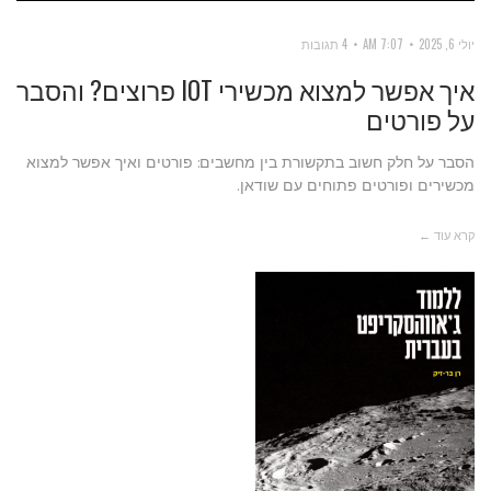
יולי 6, 2025
7:07 AM
4 תגובות
איך אפשר למצוא מכשירי IOT פרוצים? והסבר
על פורטים
הסבר על חלק חשוב בתקשורת בין מחשבים: פורטים ואיך אפשר למצוא
מכשירים ופורטים פתוחים עם שודאן.
קרא עוד ←