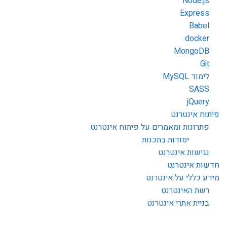
Node.js
Express
Babel
docker
MongoDB
Git
לימוד MySQL
SASS
jQuery
פיתוח אינטרנט
פתרונות ומאמרים על פיתוח אינטרנט
יסודות בתכנות
נגישות אינטרנט
חדשות אינטרנט
מידע כללי על אינטרנט
רשת האינטרנט
בניית אתרי אינטרנט