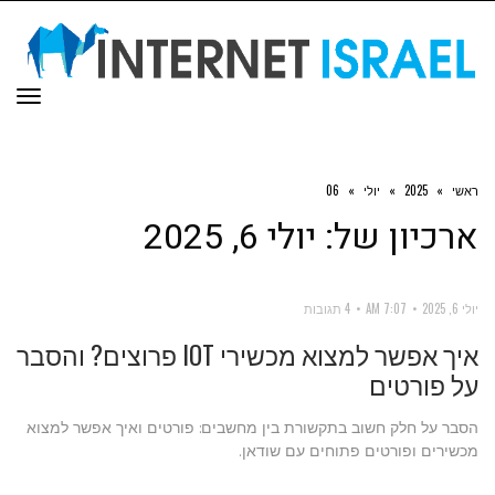
תפר
ראשי
»
2025
»
יולי
»
06
ארכיון של:
יולי 6, 2025
יולי 6, 2025
7:07 AM
4 תגובות
איך אפשר למצוא מכשירי IOT פרוצים? והסבר
על פורטים
הסבר על חלק חשוב בתקשורת בין מחשבים: פורטים ואיך אפשר למצוא
מכשירים ופורטים פתוחים עם שודאן.