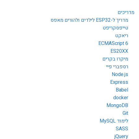
מדריכים
מדריך ל-ESP32 לילדים ולהורים מאפס
טייפסקריפט
ריאקט
ECMAScript 6
ES20XX
מיקרו בקרים
רספברי פיי
Node.js
Express
Babel
docker
MongoDB
Git
לימוד MySQL
SASS
jQuery