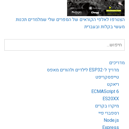
הצטרפו לאלפי הקוראים של הספרים שלי שמלמדים תכנות
מעשי בקלות ובעברית
חיפוש
עבור:
מדריכים
מדריך ל-ESP32 לילדים ולהורים מאפס
טייפסקריפט
ריאקט
ECMAScript 6
ES20XX
מיקרו בקרים
רספברי פיי
Node.js
Express