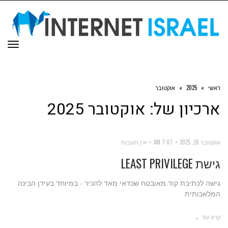
תפר
ראשי
»
2025
»
אוקטובר
ארכיון של:
אוקטובר 2025
אוקטובר 26, 2025
7:07 AM
אין תגובות
גישת LEAST PRIVILEGE
גישה לכתיבת קוד מאובטח שכדאי מאד להכיר - במיוחד בעידן הבינה
המלאכותית
קרא עוד ←