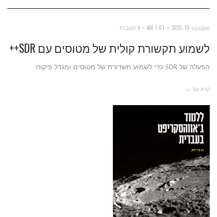
אוקטובר 19, 2025
7:07 AM
4 תגובות
לשמוע תקשורת קולית של מטוסים עם SDR++
הפעלה של SDR כדי לשמוע תשדורת של מטוסים ומגדל פיקוח.
קרא עוד ←