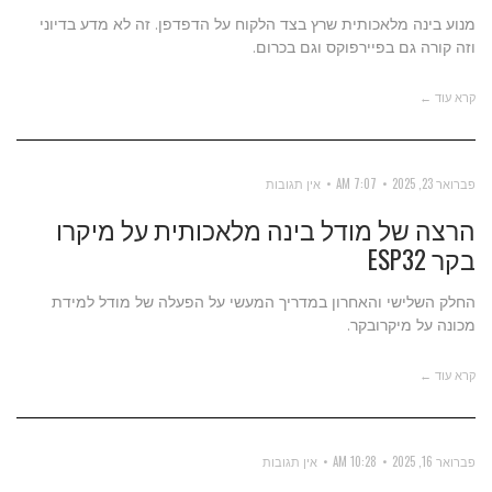
מנוע בינה מלאכותית שרץ בצד הלקוח על הדפדפן. זה לא מדע בדיוני
וזה קורה גם בפיירפוקס וגם בכרום.
קרא עוד ←
פברואר 23, 2025
7:07 AM
אין תגובות
הרצה של מודל בינה מלאכותית על מיקרו
בקר ESP32
החלק השלישי והאחרון במדריך המעשי על הפעלה של מודל למידת
מכונה על מיקרובקר.
קרא עוד ←
פברואר 16, 2025
10:28 AM
אין תגובות