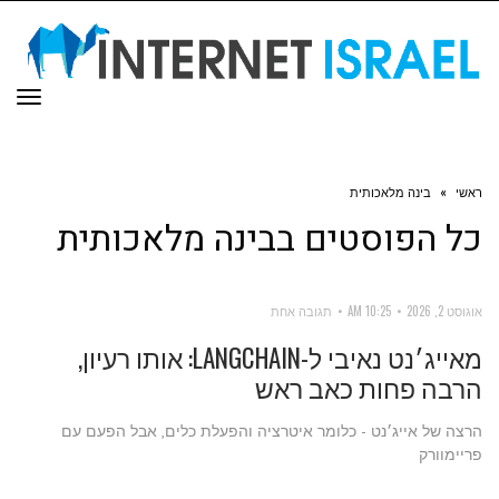
תפר
ראשי
»
בינה מלאכותית
כל הפוסטים ב
בינה מלאכותית
אוגוסט 2, 2026
10:25 AM
תגובה אחת
מאייג׳נט נאיבי ל-LANGCHAIN: אותו רעיון,
הרבה פחות כאב ראש
הרצה של אייג׳נט - כלומר איטרציה והפעלת כלים, אבל הפעם עם
פריימוורק