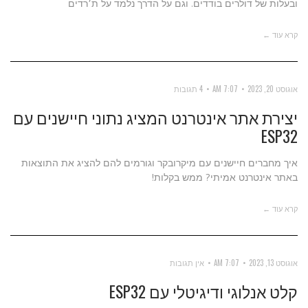
ובעלות של דולרים בודדים. וגם על הדרך נלמד על ת׳רדים
קרא עוד ←
אוגוסט 20, 2023
7:07 AM
4 תגובות
יצירת אתר אינטרנט המציג נתוני חיישנים עם
ESP32
איך מחברים חיישנים עם מיקרובקר וגורמים להם להציג את התוצאות
באתר אינטרנט אמיתי? ממש בקלות!
קרא עוד ←
אוגוסט 13, 2023
7:07 AM
אין תגובות
קלט אנלוגי ודיגיטלי עם ESP32