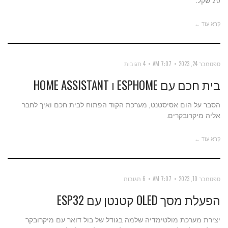
20 שקל.
קרא עוד ←
ספטמבר 24, 2023
7:07 AM
4 תגובות
בית חכם עם ESPHOME ו HOME ASSISTANT
הסבר על הום אסיסטנט, מערכת הקוד הפתוח לבית חכם ואיך לחבר
אליה מיקרובקרים.
קרא עוד ←
ספטמבר 10, 2023
7:07 AM
6 תגובות
הפעלת מסך OLED קטנטן עם ESP32
יצירת מערכת מולטימדיה שלמה בגודל של בול דואר עם מיקרובקר