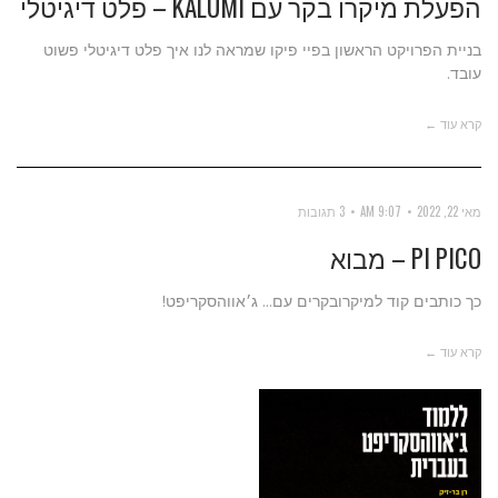
הפעלת מיקרו בקר עם KALUMI – פלט דיגיטלי
בניית הפרויקט הראשון בפיי פיקו שמראה לנו איך פלט דיגיטלי פשוט
עובד.
קרא עוד ←
מאי 22, 2022
9:07 AM
3 תגובות
PI PICO – מבוא
כך כותבים קוד למיקרובקרים עם... ג׳אווהסקריפט!
קרא עוד ←