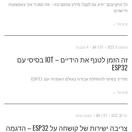
כל מיקרובקר יודע גם לקבל מידע מהסביבה - פה נסביר איך באמצעות
חיישנים.
קרא עוד ←
אוגוסט 6, 2023
7:07 AM
4 תגובות
זה הזמן לטנף את הידיים – IOT בסיסי עם
ESP32
מדריך בסיסי להתחלת עבודה בעולם האמיתי עם ESP32
קרא עוד ←
יולי 30, 2023
7:07 AM
תגובה אחת
צריבה ישירות של קושחה על ESP32 – הדגמה