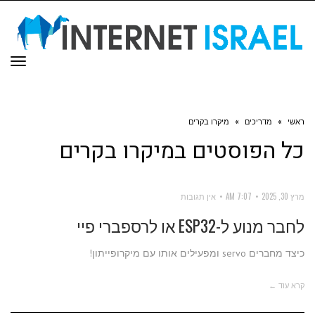
תפר
ראשי
»
מדריכים
»
מיקרו בקרים
כל הפוסטים ב
מיקרו בקרים
מרץ 30, 2025
7:07 AM
אין תגובות
לחבר מנוע ל-ESP32 או לרספברי פיי
כיצד מחברים servo ומפעילים אותו עם מיקרופייתון!
קרא עוד ←