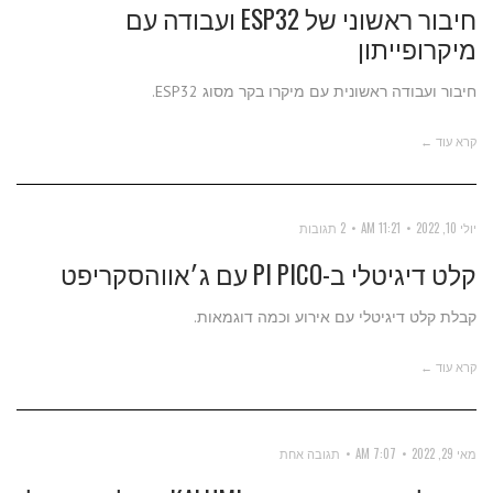
חיבור ראשוני של ESP32 ועבודה עם
מיקרופייתון
חיבור ועבודה ראשונית עם מיקרו בקר מסוג ESP32.
קרא עוד ←
יולי 10, 2022
11:21 AM
2 תגובות
קלט דיגיטלי ב-PI PICO עם ג׳אווהסקריפט
קבלת קלט דיגיטלי עם אירוע וכמה דוגמאות.
קרא עוד ←
מאי 29, 2022
7:07 AM
תגובה אחת