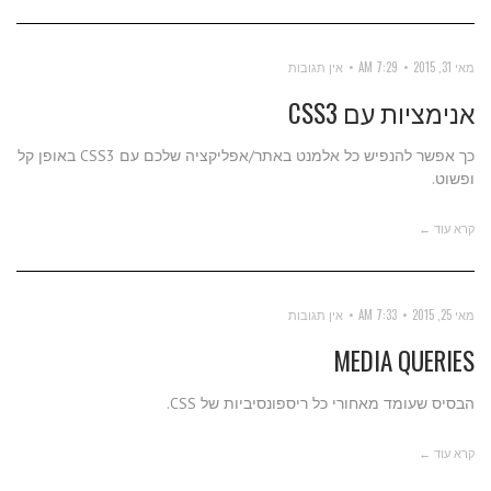
מאי 31, 2015
7:29 AM
אין תגובות
אנימציות עם CSS3
כך אפשר להנפיש כל אלמנט באתר/אפליקציה שלכם עם CSS3 באופן קל
ופשוט.
קרא עוד ←
מאי 25, 2015
7:33 AM
אין תגובות
MEDIA QUERIES
הבסיס שעומד מאחורי כל ריספונסיביות של CSS.
קרא עוד ←