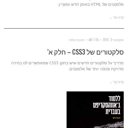
אלמנטים של HTML באופן חדש ומעניין.
קרא עוד ←
אוקטובר 3, 2010
7:55 AM
תגובה אחת
סלקטורים של CSS3 – חלק א'
מדריך על סלקטורים חדשים שיש בתקן CSS3 שמאפשרים לנו בחירה
מדויקת ונכונה יותר של אלמנטים.
קרא עוד ←