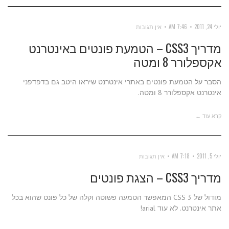
יולי 24, 2011
7:46 AM
אין תגובות
מדריך CSS3 – הטמעת פונטים באינטרנט
אקספלורר 8 ומטה
הסבר על הטמעת פונטים באתרי אינטרנט שיראו היטב גם בדפדפני
אינטרנט אקספלורר 8 ומטה.
קרא עוד ←
יולי 5, 2011
7:18 AM
אין תגובות
מדריך CSS3 – הצגת פונטים
מודול של CSS 3 המאפשר הטמעה פשוטה וקלה של כל פונט שהוא בכל
אתר אינטרנט. לא עוד arial!