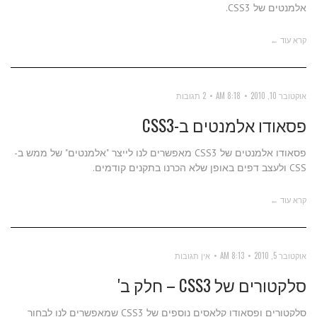
אלמנטים של CSS3.
קרא עוד ←
אוקטובר 10, 2010
8:18 AM
2 תגובות
פסאודו אלמנטים ב-CSS3
פסאודו אלמנטים של CSS3 מאפשרים לנו לייצר "אלמנטים" של ממש ב-
CSS ולעצב דפים באופן שלא הכרנו בתקנים קודמים.
קרא עוד ←
אוקטובר 5, 2010
8:13 AM
אין תגובות
סלקטורים של CSS3 – חלק ב'
סלקטורים ופסאודו קלאסים נוספים של CSS3 שמאפשרים לנו לבחור