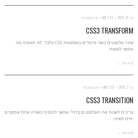
יוני 21, 2015
7:07 AM
אין תגובות
CSS3 TRANSFORM
שינוי אלמנטים בשני מימדים באמצעות CSS בלבד. לא תאמינו מה
אפשר לעשות.
קרא עוד ←
יוני 7, 2015
7:03 AM
אין תגובות
CSS3 TRANSITION
צריכים לשנות את האלמנטים בדף? אפשר להוסיף בשורה אחת אפקטים
יפים לשינוי.
קרא עוד ←