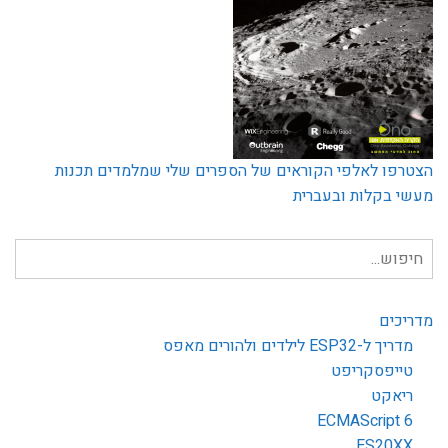
הצטרפו לאלפי הקוראים של הספרים שלי שמלמדים תכנות
מעשי בקלות ובעברית
חיפוש
עבור:
מדריכים
מדריך ל-ESP32 לילדים ולהורים מאפס
טייפסקריפט
ריאקט
ECMAScript 6
ES20XX