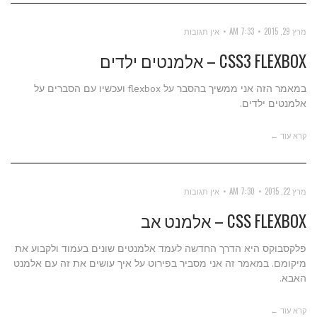
מרץ 29, 2015
7:33 AM
אין תגובות
CSS3 FLEXBOX – אלמנטים ילדים
במאמר הזה אני ממשיך בהסבר על flexbox ועכשיו עם הסברים על
אלמנטים ילדים.
קרא עוד ←
מרץ 22, 2015
7:30 AM
אין תגובות
CSS FLEXBOX – אלמנט אב
פלקסבוקס היא הדרך החדשה לעמד אלמנטים שונים בעמוד ולקבוע את
מיקומם. במאמר זה אני מסביר בפירוט על איך עושים את זה עם אלמנט
האבא.
קרא עוד ←