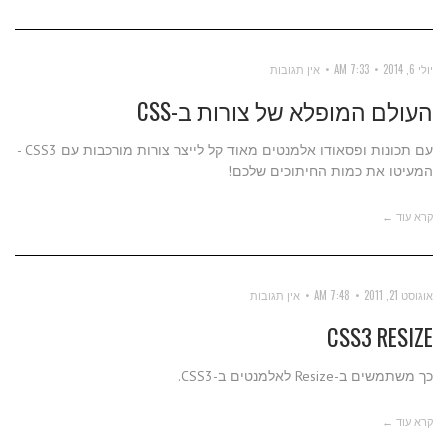
יולי 6, 2014
7:33 AM
אין תגובות
העולם המופלא של צורות ב-CSS
עם תכונות ופסאודו אלמנטים מאוד קל לייצר צורות מורכבות עם CSS3 -
המעיטו את כמות החיתוכים שלכם!
קרא עוד ←
אוגוסט 21, 2011
7:48 AM
אין תגובות
CSS3 RESIZE
כך משתמשים ב-Resize לאלמנטים ב-CSS3.
קרא עוד ←