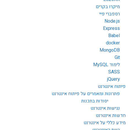
מיקרו בקרים
רספברי פיי
Node.js
Express
Babel
docker
MongoDB
Git
לימוד MySQL
SASS
jQuery
פיתוח אינטרנט
פתרונות ומאמרים על פיתוח אינטרנט
יסודות בתכנות
נגישות אינטרנט
חדשות אינטרנט
מידע כללי על אינטרנט
רשת האינטרנט