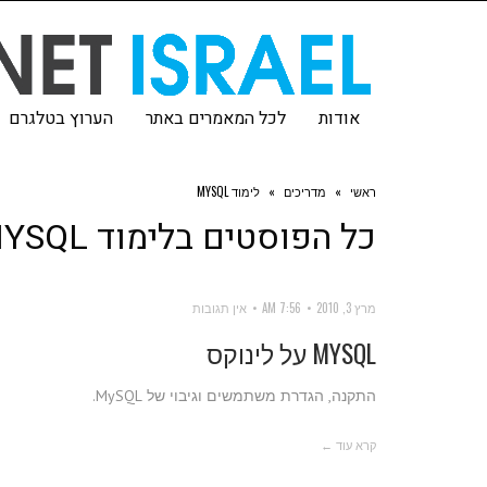
אודות
לכל המאמרים באתר
הערוץ בטלגרם
ראשי
»
מדריכים
»
לימוד MYSQL
כל הפוסטים ב
לימוד MYSQL
מרץ 3, 2010
7:56 AM
אין תגובות
MYSQL על לינוקס
התקנה, הגדרת משתמשים וגיבוי של MySQL.
קרא עוד ←