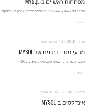
מפתחות ראשיים ב-MYSQL
הסבר על Primary Keys וכיצד לבצע יצירה, עדכון או מחיקה
קרא עוד ←
פברואר 10, 2010
7:45 AM
אין תגובות
מנועי מסדי נתונים של MYSQL
הסבר מפורט על מנועי הטבלאות שיש ב-MySQL
קרא עוד ←
פברואר 9, 2010
7:45 AM
אין תגובות
אינדקסים ב-MYSQL