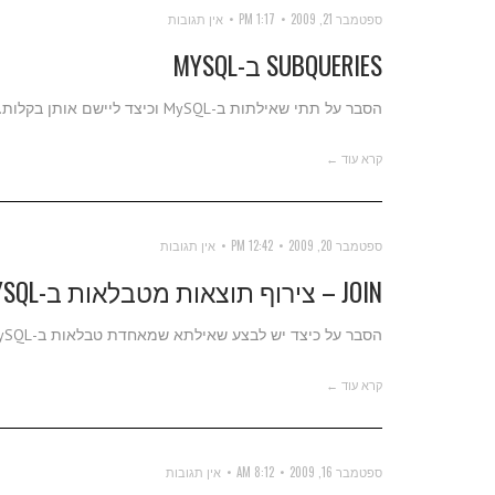
ספטמבר 21, 2009
1:17 PM
אין תגובות
SUBQUERIES ב-MYSQL
הסבר על תתי שאילתות ב-MySQL וכיצד ליישם אותן בקלות.
קרא עוד ←
ספטמבר 20, 2009
12:42 PM
אין תגובות
JOIN – צירוף תוצאות מטבלאות ב-MYSQL
הסבר על כיצד יש לבצע שאילתא שמאחדת טבלאות ב-MySQL.
קרא עוד ←
ספטמבר 16, 2009
8:12 AM
אין תגובות