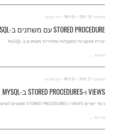
ספטמבר 28, 2009
4:58 PM
אין תגובות
STORED PROCEDURE עם משתנים ב-MYSQL
יצירת פונקציות המקבלות ומחזירות משתנים ב-MySQL.
קרא עוד ←
ספטמבר 27, 2009
8:50 PM
אין תגובות
VIEWS ו-STORED PROCEDURES ב-MYSQL
כיצד יוצרים VIEWS ו-STORED PROCEDURES פשוטים לשימוש עתידי.
קרא עוד ←