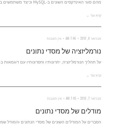
מהם סוגי האינדקסים השונים ב-MySQL וכיצד משתמשים בהם.
קרא עוד ←
פברואר 8, 2010
7:46 AM
אין תגובות
נורמליזציה של מסדי נתונים
על תהליך הנורמליזציה, יתרונותיו וחסרונותיו עם דוגמאות ב-MySQL
קרא עוד ←
פברואר 7, 2010
7:45 AM
אין תגובות
מודלים של מסדי נתונים
הסברים על המודלים השונים של מסדי הנתונים והמודל שמשמש א