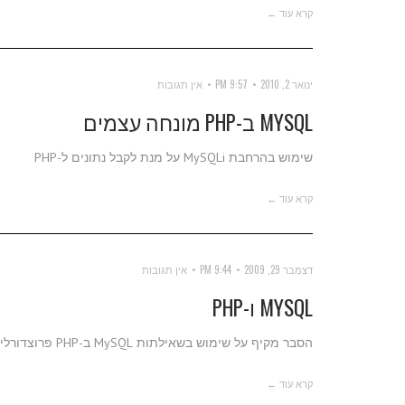
קרא עוד ←
ינואר 2, 2010
9:57 PM
אין תגובות
MYSQL ב-PHP מונחה עצמים
שימוש בהרחבת MySQLi על מנת לקבל נתונים ל-PHP
קרא עוד ←
דצמבר 29, 2009
9:44 PM
אין תגובות
MYSQL ו-PHP
הסבר מקיף על שימוש בשאילתות MySQL ב-PHP פרוצדורלי
קרא עוד ←