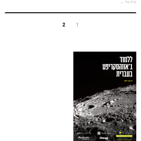
קרא עוד ←
2
1