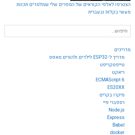
הצטרפו לאלפי הקוראים של הספרים שלי שמלמדים תכנות
מעשי בקלות ובעברית
חיפוש
עבור:
מדריכים
מדריך ל-ESP32 לילדים ולהורים מאפס
טייפסקריפט
ריאקט
ECMAScript 6
ES20XX
מיקרו בקרים
רספברי פיי
Node.js
Express
Babel
docker