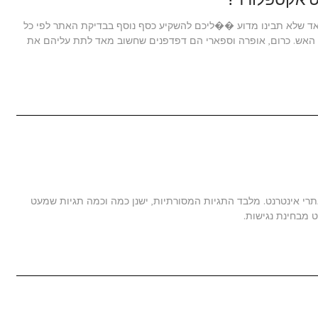
 מאד שלא תבינו מדוע ��ליכם להשקיע כסף נוסף בבדיקת האתר לפי כל
ל האש. כרום, אופרה וספארי הם דפדפנים שחשוב מאד לתת עליהם את
יות רבות לשימוש באתרי אינטרנט. מלבד התגיות המסורתיות, ישנן כמה וכמה תגיות שמעט
ט מבחינת נגישות.