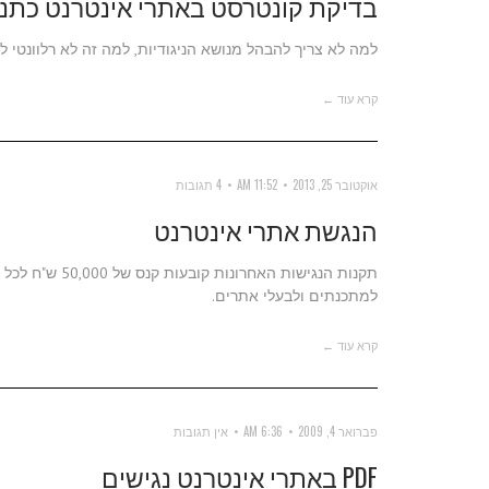
בדיקת קונטרסט באתרי אינטרנט כתנא
למה לא צריך להבהל מנושא הניגודיות, למה זה לא רלוונטי ל
קרא עוד ←
אוקטובר 25, 2013
11:52 AM
4 תגובות
הנגשת אתרי אינטרנט
תקנות הנגישות 
למתכנתים ולבעלי אתרים.
קרא עוד ←
פברואר 4, 2009
6:36 AM
אין תגובות
PDF באתרי אינטרנט נגישים