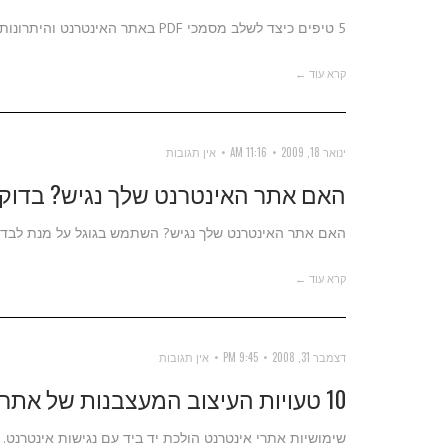
5 טיפים כיצד לשלב מסמכי PDF באתר האינטרנט והיתרונות והחסרונות של שילוב מסמכים כאלו.
קרא עוד ←
ינואר 18, 2009
11:16 AM
אין תגובות
האם אתר האינטרנט שלך נגיש? בדוק 
האם אתר האינטרנט שלך נגיש? השתמש בגוגל על מנת לבדוק
קרא עוד ←
דצמבר 31, 2008
9:45 PM
אין תגובות
10 טעויות העיצוב המעצבנות של אתרי אינטרנט
שימושיות אתרי אינטרנט הולכת יד ביד עם נגישות אינטרנט