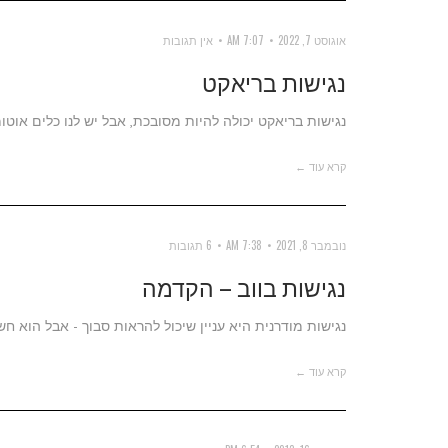
אוגוסט 7, 2022
7:07 AM
אין תגובות
נגישות בריאקט
נגישות בריאקט יכולה להיות מסובכת, אבל יש לנו כלים אוטומ
קרא עוד ←
נובמבר 8, 2021
7:38 AM
6 תגובות
נגישות בווב – הקדמה
נגישות מודרנית היא עניין שיכול להראות סבוך - אבל הוא חש
קרא עוד ←