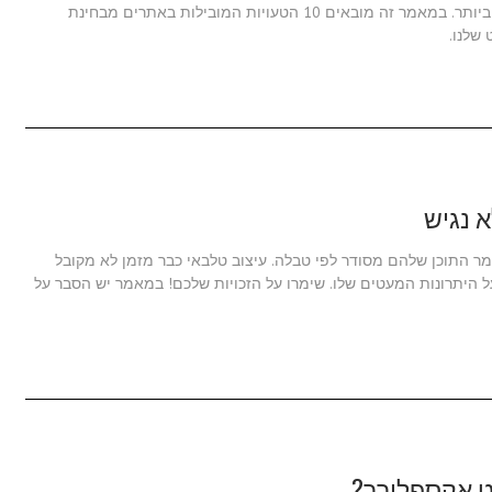
לאתר האינטרנט למצוא את מה שהוא רוצה במהירות הרבה ביותר. במאמר זה מובאים 10 הטעויות המובילות באתרים מבחינת
שלנו.
 נגיש
מר התוכן שלהם מסודר לפי טבלה. עיצוב טלבאי כבר מזמן לא מקובל
 היתרונות המעטים שלו. שימרו על הזכויות שלכם! במאמר יש הסבר על
ט אקספלורר?