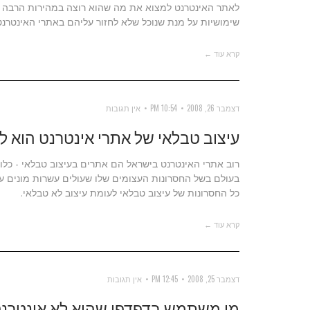
שימושיות על מנת שנוכל שלא לחזור עליהם באתרי האינטרנט 
קרא עוד ←
דצמבר 26, 2008
10:54 PM
אין תגובות
עיצוב טבלאי של אתרי אינטרנט הוא לא
רוב אתרי האינטרנט בישראל הם אתרים בעיצוב טבלאי - כלו
בעולם בשל החסרונות העצומים שלו שעולים עשרות מונים על
כל החסרונות של עיצוב טבלאי לעומת עיצוב לא טבלאי.
קרא עוד ←
דצמבר 25, 2008
12:45 PM
אין תגובות
מי משתמש בדפדפן שהוא לא אינטרנ