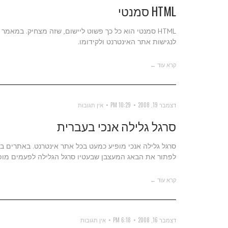
HTML סמנטי
לנגישות אתר האינטרנט ולקידומו.
קרא עוד ←
דצמבר 19, 2008
10:29 PM
אין תגובות
סרגל גלילה אנכי בעברית
סרגל גלילה אנכי מופיע כמעט בכל אתר אינטרנט. באתרים ב
לפתור את הבאג המעצבן שבעטיו סרגל הגלילה לפעמים מופי
קרא עוד ←
דצמבר 16, 2008
6:18 PM
אין תגובות