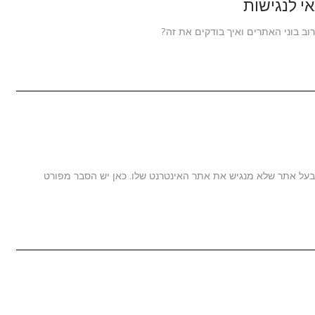
י לנגישות
רוב בוני האתרים ואיך בודקים את זה?
האחרונות קובעות קנס של 50,000 ש"ח לכל בעל אתר שלא מנגיש את אתר האינטרנט שלו. כאן יש הסבר מפורט