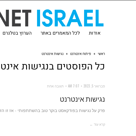
אודות
לכל המאמרים באתר
הערוץ בטלגרם
ראשי
»
פיתוח אינטרנט
»
נגישות אינטרנט
כל הפוסטים ב
נגישות אינט
פברואר 5, 2023
7:07 AM
תגובה אחת
נגישות אינטרנט
פרק על נגישות בפודקאסט בוקר טוב בהשתתפותי - אז זו הז
קרא עוד ←