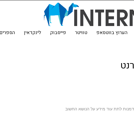
הערוץ בווטסאפ
טוויטר
פייסבוק
לינקדאין
הספרים 
רנט
דמנות לתת עוד מידע על הנושא החשוב