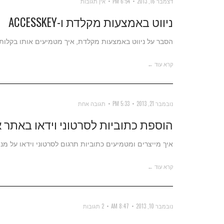
דצמבר 16, 2013
6:54 PM
אין תגובות
ניווט באמצעות מקלדת ו-ACCESSKEY
הסבר על ניווט באמצעות מקלדת, איך מטמיעים אותו בקלות 
קרא עוד ←
נובמבר 21, 2013
5:33 PM
תגובה אחת
הוספת כתוביות לסרטוני וידאו באתר 
איך מייצרים ומטמיעים כתוביות תרגום לסרטוני וידאו על מנ
קרא עוד ←
נובמבר 10, 2013
8:47 AM
2 תגובות