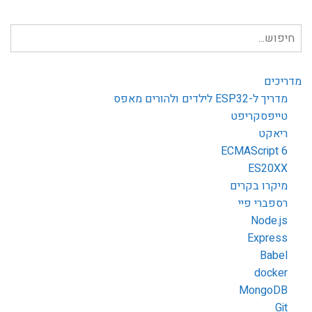
חיפוש
עבור:
מדריכים
מדריך ל-ESP32 לילדים ולהורים מאפס
טייפסקריפט
ריאקט
ECMAScript 6
ES20XX
מיקרו בקרים
רספברי פיי
Node.js
Express
Babel
docker
MongoDB
Git