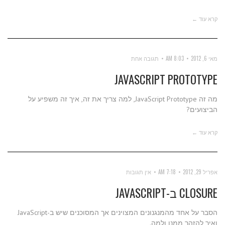
קרא עוד ←
מאי 6, 2012
8:03 AM
תגובה אחת
JAVASCRIPT PROTOTYPE
מה זה JavaScript Prototype, למה צריך את זה, איך זה משפיע על
הביצועים?
קרא עוד ←
אפריל 29, 2012
7:18 AM
אין תגובות
CLOSURE ב-JAVASCRIPT
הסבר על אחד מהמנגנונים המצוינים אך המסוכנים שיש ב-JavaScript
ואיך להזהר ממנו ולמה.