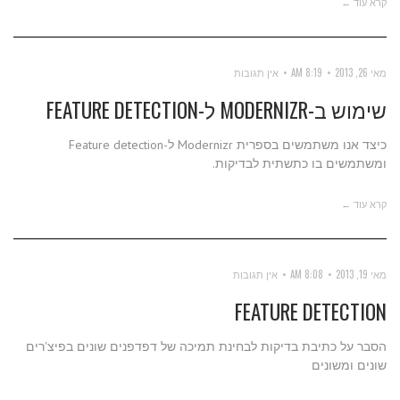
קרא עוד ←
מאי 26, 2013
8:19 AM
אין תגובות
שימוש ב-MODERNIZR ל-FEATURE DETECTION
כיצד אנו משתמשים בספרית Modernizr ל-Feature detection
ומשתמשים בו כתשתית לבדיקות.
קרא עוד ←
מאי 19, 2013
8:08 AM
אין תגובות
FEATURE DETECTION
הסבר על כתיבת בדיקות לבחינת תמיכה של דפדפנים שונים בפיצ'רים
שונים ומשונים