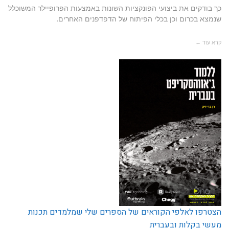
כך בודקים את ביצועי הפונקציות השונות באמצעות הפרופיילר המשוכלל
שנמצא בכרום וכן בכלי הפיתוח של הדפדפנים האחרים.
קרא עוד ←
הצטרפו לאלפי הקוראים של הספרים שלי שמלמדים תכנות
מעשי בקלות ובעברית