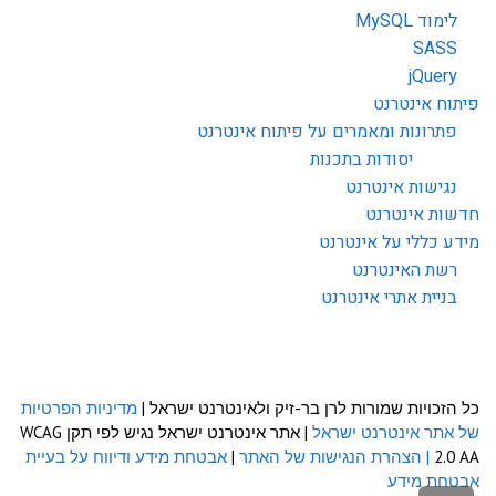
לימוד MySQL
SASS
jQuery
פיתוח אינטרנט
פתרונות ומאמרים על פיתוח אינטרנט
יסודות בתכנות
נגישות אינטרנט
חדשות אינטרנט
מידע כללי על אינטרנט
רשת האינטרנט
בניית אתרי אינטרנט
כל הזכויות שמורות לרן בר-זיק ולאינטרנט ישראל |
מדיניות הפרטיות
של אתר אינטרנט ישראל
| אתר אינטרנט ישראל נגיש לפי תקן WCAG
2.0 AA
| הצהרת הנגישות של האתר
|
אבטחת מידע ודיווח על בעיית
אבטחת מידע