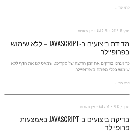
קרא עוד ←
מרץ 18, 2012
7:28 AM
אין תגובות
מדידת ביצועים ב-JAVASCRIPT – ללא שימוש
בפרופיילר
כך אנחנו בודקים את זמן הריצה של סקריפט שמאט לנו את הדף ללא
שימוש בכלי מפתחים/פרופיילר.
קרא עוד ←
מרץ 4, 2012
7:51 AM
אין תגובות
בדיקת ביצועים ב-JAVASCRIPT באמצעות
פרופיילר