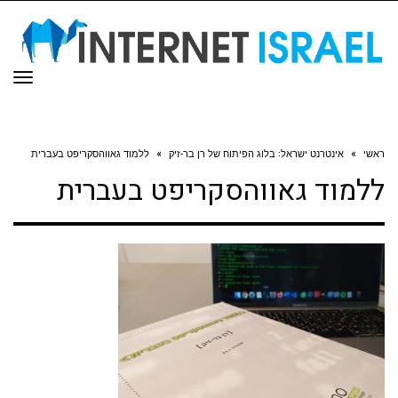
תפר
ראשי
»
אינטרנט ישראל: בלוג הפיתוח של רן בר-זיק
»
ללמוד גאווהסקריפט בעברית
ללמוד גאווהסקריפט בעברית