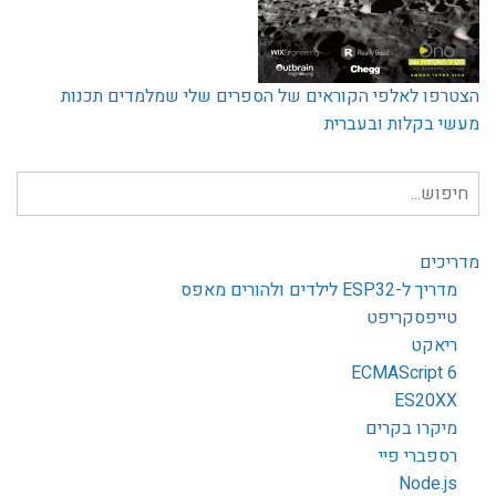
הצטרפו לאלפי הקוראים של הספרים שלי שמלמדים תכנות
מעשי בקלות ובעברית
חיפוש
עבור:
מדריכים
מדריך ל-ESP32 לילדים ולהורים מאפס
טייפסקריפט
ריאקט
ECMAScript 6
ES20XX
מיקרו בקרים
רספברי פיי
Node.js