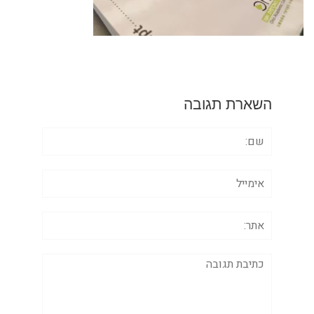
השארת תגובה
שם:
אימייל
אתר:
תגובה