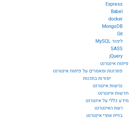
Express
Babel
docker
MongoDB
Git
לימוד MySQL
SASS
jQuery
פיתוח אינטרנט
פתרונות ומאמרים על פיתוח אינטרנט
יסודות בתכנות
נגישות אינטרנט
חדשות אינטרנט
מידע כללי על אינטרנט
רשת האינטרנט
בניית אתרי אינטרנט