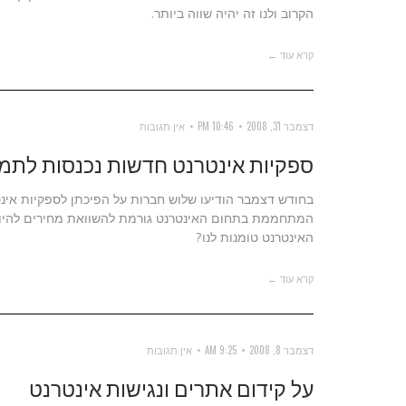
הקרוב ולנו זה יהיה שווה ביותר.
קרא עוד ←
דצמבר 31, 2008
10:46 PM
אין תגובות
ספקיות אינטרנט חדשות נכנסות לתמו
בחודש דצמבר הודיעו שלוש חברות על הפיכתן לספקיות אינט
המתחממת בתחום האינטרנט גורמת להשוואת מחירים להיות י
האינטרנט טומנות לנו?
קרא עוד ←
דצמבר 8, 2008
9:25 AM
אין תגובות
על קידום אתרים ונגישות אינטרנט