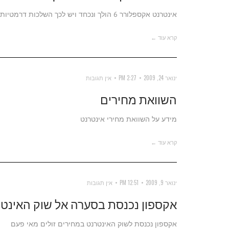
אינטרנט אקספלורר 6 הולך ונכחד ויש לכך השלכות דרמטיות על עלויות הפיתוח של מיזמי אינטרנט.
קרא עוד ←
ינואר 24, 2009
2:27 PM
אין תגובות
השוואת מחירים
מידע על השוואת מחירי אינטרנט
קרא עוד ←
ינואר 9, 2009
12:51 PM
אין תגובות
אקספון נכנסת בסערה אל שוק האינט
אקספון נכנסת לשוק האינטרנט במחירים זולים מאי פעם