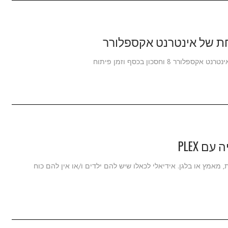
ת של אינטרנט אקספלורר
חסכון בכסף וזמן פיתוח
ם PLEX
, מאמץ או בלגן. אידיאלי לכאלו שיש להם ילדים ו/או אין להם כוח