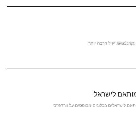
!
מותאם לישראל
תאם לישראלים בבלוגים מבוססים על וורדפרס