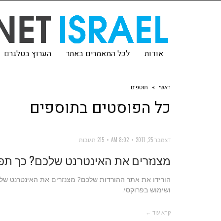
אודות
לכל המאמרים באתר
הערוץ בטלגרם
ראשי
»
תוספים
כל הפוסטים ב
תוספים
דצמבר 25, 2011
8:02 AM
215 תגובות
מצנזרים את האינטרנט שלכם? כך תפ
ושימוש בפרוקסי.
קרא עוד ←