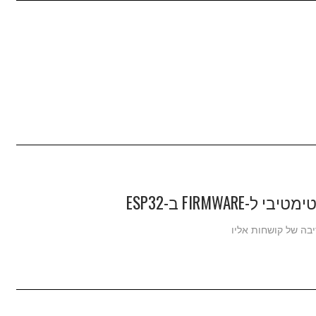
FIRM ב-ESP32