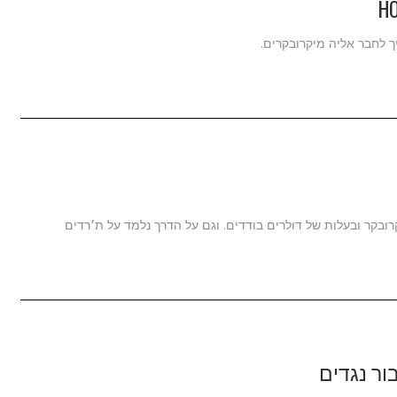
 לחבר אליה מיקרובקרים.
ובקר ובעלות של דולרים בודדים. וגם על הדרך נלמד על ת׳רדים