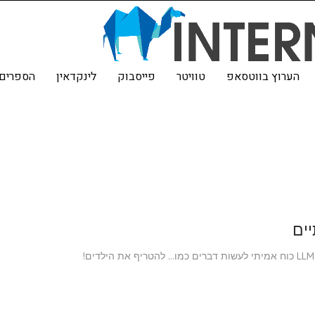
הערוץ בווטסאפ
טוויטר
פייסבוק
לינקדאין
הספרים 