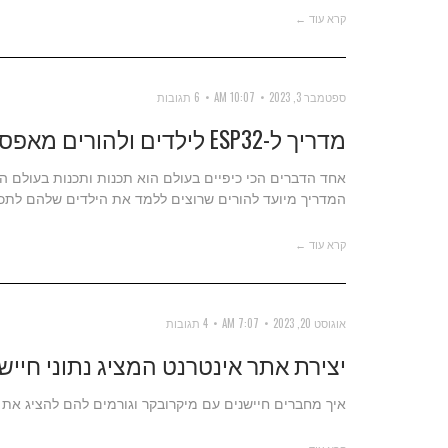
קרא עוד ←
ספטמבר 3, 2023
10:07 AM
6 תגובות
מדריך ל-ESP32 לילדים ולהורים מאפס
אחד הדברים הכי כיפיים בעולם הוא תכנות ותכנות בעולם הא
המדריך מיועד להורים שרוצים ללמד את הילדים שלהם לתכנ
קרא עוד ←
אוגוסט 20, 2023
7:07 AM
4 תגובות
יצירת אתר אינטרנט המציג נתוני חיישנים 
איך מחברים חיישנים עם מיקרובקר וגורמים להם להציג את