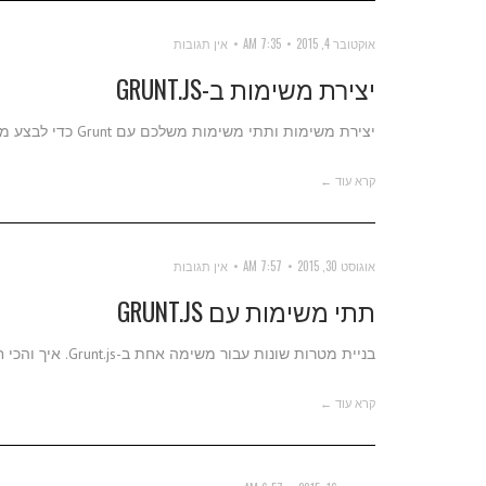
אוקטובר 4, 2015
7:35 AM
אין תגובות
יצירת משימות ב-GRUNT.JS
יצירת משימות ותתי משימות משלכם עם Grunt כדי לבצע מה שאנחנו רוצים בבילד שלנו.
קרא עוד ←
אוגוסט 30, 2015
7:57 AM
אין תגובות
תתי משימות עם GRUNT.JS
בניית מטרות שונות עבור משימה אחת ב-Grunt.js. איך והכי חשוב: למה.
קרא עוד ←