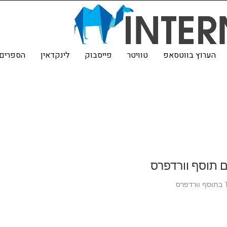
הערוץ בווטסאפ
טוויטר
פייסבוק
לינקדאין
הספרים 