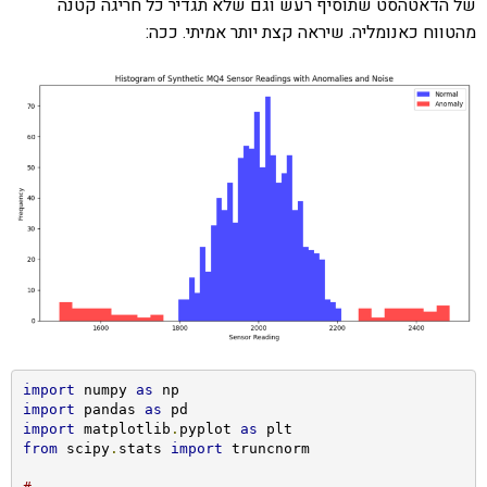
של הדאטהסט שתוסיף רעש וגם שלא תגדיר כל חריגה קטנה
מהטווח כאנומליה. שיראה קצת יותר אמיתי. ככה:
import
 numpy 
as
import
 pandas 
as
import
 matplotlib
.
pyplot 
as
from
 scipy
.
stats 
import
 truncnorm
