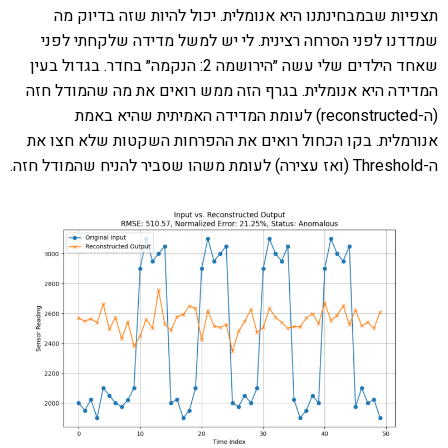
תצפיות שבמבחינתנו היא אנומלית. יכול להיות שזה בדיוק מה
שמדדנו לפני הסרחה רצינית. לי יש למשל מדידה שלקחתי לפני
שאחד הילדים שלי עשה ״הירושמה 2: הנקמה״ בחדר. בגדול בעין
המדידה היא אנומלית. בגרף הזה ממש רואים את מה שהמודל חזה
(ה-reconstructed) לעומת המדידה האמיתית שהיא באמת
אנורמלית. בקו הכחול רואים את ההפרחות השקטות שלא חצו את
ה-Threshold (ואז עצירה) לעומת משהו שסביר להניח שהמודל חזה.