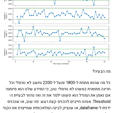
מה הבעיה?
כל מה שהוא מתחת ל-1800 ומעל ל-2200 נחשב לא נורמלי וכל
חריגה מתוארת כמשהו לא נורמלי. טוב, כי המידע שלנו הוא סינתטי.
אם נאמן את המודל הוא פשוט ילמד את זה ואז נחזור לבעיית ה-
Threshold. אנחנו חייבים להכניס קצת רעש. פה שוב, או שנכניס
ידנית ל-dataframe, או שנציק לבינה המלאכותית שמייצרת את הקוד