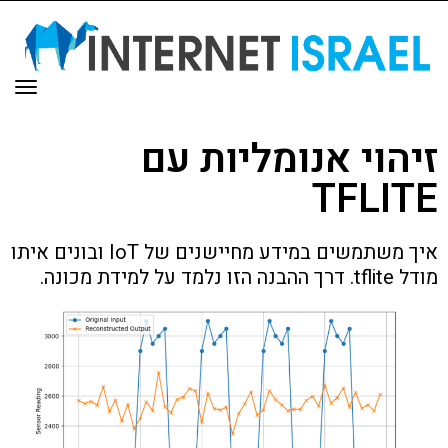
תפר
זיהוי אנומליות עם
TFLITE
איך משתמשים במידע מחיישנים של IoT ובונים איתו
מודל tflite. דרך ההבנה הזו נלמד על למידת מכונה.