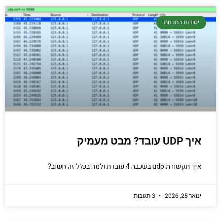
יסודות בתכנות
איך UDP עובד? מבט מעמיק
איך תקשורת udp בשכבה 4 עובדת ולמה בכלל זה חשוב?
ינואר 25, 2026
3 תגובות