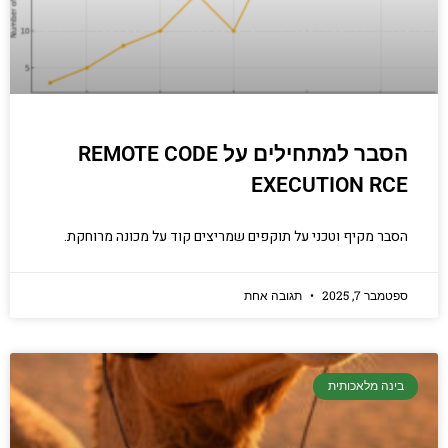
יסודות בתכנות
קריפטוגרפיה, ביצועים, אבטחת מידע ומידע
יסודי וחשוב שגם מתכנתים מנוסים לא תמיד
יודעים.
הסבר למתחילים על REMOTE CODE
הכנסו עכשיו
EXECUTION RCE
הסבר מקיף וטכני על תוקפים שמריצים קוד על מכונה מרוחקת.
ספטמבר 7, 2025
תגובה אחת
בינה מלאכותית