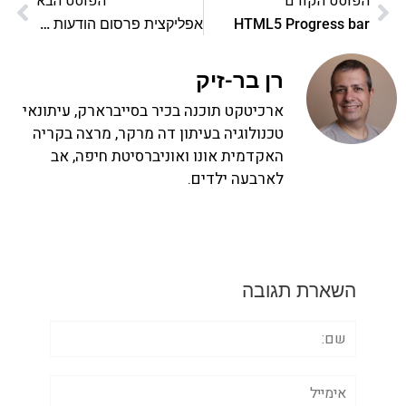
הפוסט הקודם
הפוסט הבא
HTML5 Progress bar
אפליקצית פרסום הודעות בעמוד פייסבוק
רן בר-זיק
ארכיטקט תוכנה בכיר בסייברארק, עיתונאי
טכנולוגיה בעיתון דה מרקר, מרצה בקריה
האקדמית אונו ואוניברסיטת חיפה, אב
לארבעה ילדים.
השארת תגובה
שם:
אימייל