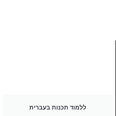
ותמיכה של חברות מובילות נועד לאפשר לכל אחד ואחת
ללמוד תכנות מעשי
לחצו כאן
ללמוד תכנות בעברית