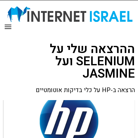
תפר
ההרצאה שלי על
SELENIUM ועל
JASMINE
הרצאה ב-HP על כלי בדיקות אוטומטיים