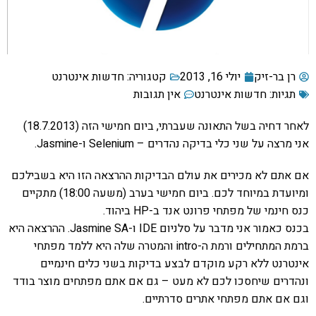
רן בר-זיק
יולי 16, 2013
קטגוריה:
חדשות אינטרנט
תגיות:
חדשות אינטרנט
אין תגובות
לאחר דחיה בשל התאונה שעברתי, ביום חמישי הזה (18.7.2013)
אני מרצה על שני כלי בדיקה נהדרים – Selenium ו-Jasmine.
אם אתם לא מכירים את עולם הבדיקות ההרצאה הזו היא בשבילכם
ומיועדת במיוחד לכם. ביום חמישי בערב (משעה 18:00) מתקיים
כנס חינמי של מפתחי פרונט אנד ב-HP ביהוד.
בכנס כאמור אני מדבר על סלניום IDE ו-Jasmine SA. ההרצאה היא
ברמת המתחילים ורמת ה-intro והמטרה שלה היא ללמד מפתחי
אינטרנט ללא רקע מוקדם לבצע בדיקות בשני כלים חינמיים
ונהדרים שיחסכו לכם לא מעט – גם אם אתם מפתחים מוצר בודד
וגם אם אתם מפתחי אתרים סדרתיים.