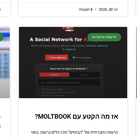
יוני 30, 2026
8 תגובות
פ
חדשות אינטרנט
אז מה הקטע עם MOLTBOOK?
G
הרשת החברתית של ״הבוטים״ מכה גלים ברשת. בואו