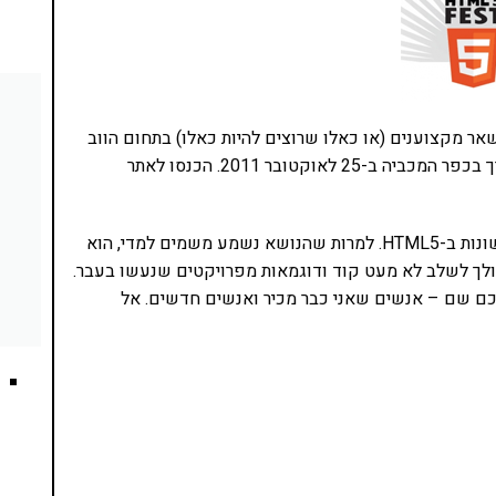
שאר מקצוענים (או כאלו שרוצים להיות כאלו) בתחום הווב
וקטובר 2011. הכנסו לאתר
עבדכם הנאמן גם ירצה בכנס על טכנולוגיות האחסון השונות ב-HTML5. למרות שהנושא נשמע משמים למדי, הוא
הולך לשלב לא מעט קוד ודוגמאות מפרויקטים שנעשו בעבר.
שמח מאד לפגוש אתכם שם – אנשים שאני כבר מכיר ואנשים חדשים. אל
נסו את ספרי הלימוד שלי