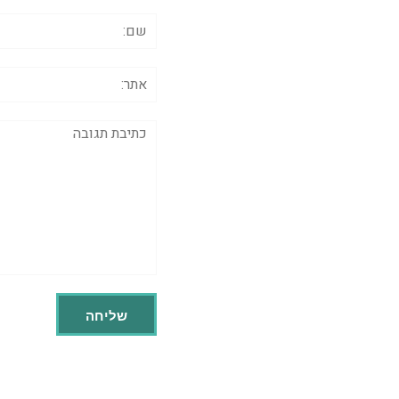
שם:
אתר:
תגובה