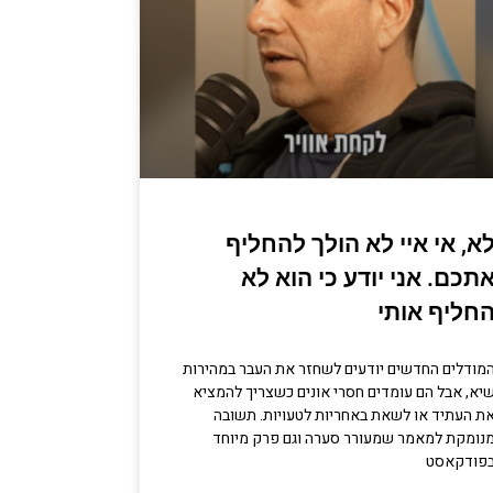
א, אי איי לא הולך להחליף
תכם. אני יודע כי הוא לא
חליף אותי
מודלים החדשים יודעים לשחזר את העבר במהירות
יא, אבל הם עומדים חסרי אונים כשצריך להמציא
ת העתיד או לשאת באחריות לטעויות. תשובה
נומקת למאמר שמעורר סערה וגם פרק מיוחד
פודקאסט