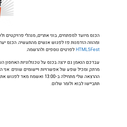
הכנס מיועד למפתחים, בוני אתרים, מנהלי פרויקטים ול
ומהווה הזדמנות פז לפגוש אנשים מהתעשיה. הכנס יערך בכפר המכביה ב-25 לא
HTML5Fest
לפרטים נוספים ולהרשמה.
מרתק ומכיל שפע של אפשרויות ויישומים שונים. אני 
ההרצאה שלי מתחילה ב-13:00 וא
תתביישו לבוא ולומר שלום.
אהבתם את התוכן שלי? 