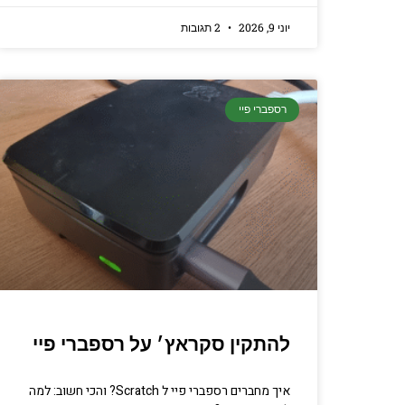
יוני 9, 2026
2 תגובות
רספברי פיי
להתקין סקראץ׳ על רספברי פיי
איך מחברים רספברי פיי ל Scratch? והכי חשוב: למה