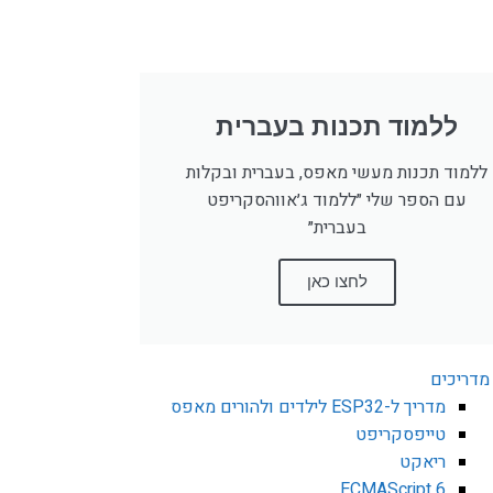
ללמוד תכנות בעברית
ללמוד תכנות מעשי מאפס, בעברית ובקלות
עם הספר שלי ״ללמוד ג׳אווהסקריפט
בעברית״
לחצו כאן
מדריכים
מדריך ל-ESP32 לילדים ולהורים מאפס
טייפסקריפט
ריאקט
ECMAScript 6