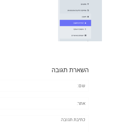
השארת תגובה
שם:
אתר:
תגובה