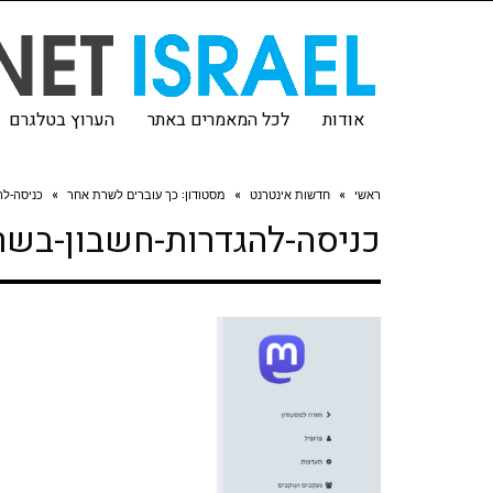
אודות
לכל המאמרים באתר
הערוץ בטלגרם
ראשי
»
חדשות אינטרנט
»
מסטודון: כך עוברים לשרת אחר
»
כניסה-ל
כניסה-להגדרות-חשבון-בשר