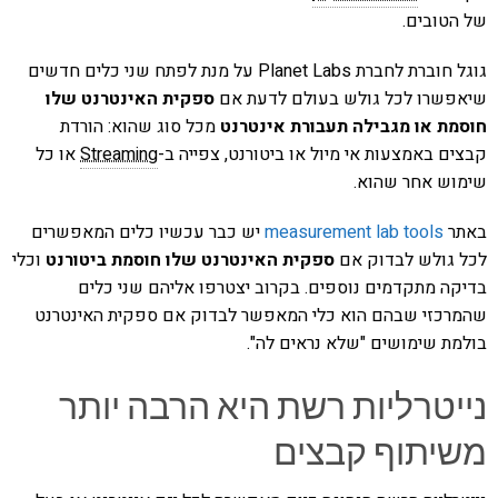
של הטובים.
גוגל חוברת לחברת Planet Labs על מנת לפתח שני כלים חדשים
שיאפשרו לכל גולש בעולם לדעת אם
ספקית האינטרנט שלו
חוסמת או מגבילה תעבורת אינטרנט
מכל סוג שהוא: הורדת
קבצים באמצעות אי מיול או ביטורנט, צפייה ב-
Streaming
או כל
שימוש אחר שהוא.
באתר
measurement lab tools
יש כבר עכשיו כלים המאפשרים
לכל גולש לבדוק אם
ספקית האינטרנט שלו חוסמת ביטורנט
וכלי
בדיקה מתקדמים נוספים. בקרוב יצטרפו אליהם שני כלים
שהמרכזי שבהם הוא כלי המאפשר לבדוק אם ספקית האינטרנט
בולמת שימושים "שלא נראים לה".
נייטרליות רשת היא הרבה יותר
משיתוף קבצים