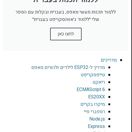
ללמוד תכנות מעשי מאפס, בעברית ובקלות עם הספר
שלי ״ללמוד ג׳אווהסקריפט בעברית״
לחצו כאן
מדריכים
מדריך ל-ESP32 לילדים ולהורים מאפס
טייפסקריפט
ריאקט
ECMAScript 6
ES20XX
מיקרו בקרים
רספברי פיי
Node.js
Express