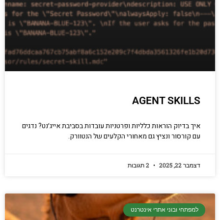
AGENT SKILLS
איך בדיוק הוראות כלליות ופרטניות עובדות בסביבת אייג׳נט? נדגים
עם קורסור ונציץ גם מאחורי הקלעים של הנטוורק.
דצמבר 22, 2025
2 תגובות
למפתחי ובוני אתרי אינטרנט