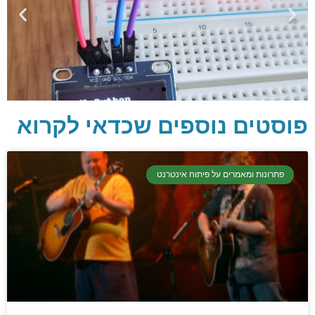
פוסטים נוספים שכדאי לקרוא
פתרונות ומאמרים על פיתוח אינטרנט
יסודות בתכנות
קריפטוגרפיה, ביצועים, אבטחת מידע ומידע
יסודי וחשוב שגם מתכנתים מנוסים לא תמיד
יודעים.