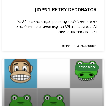
הכנסו עכשיו
RETRY DECORATOR בפייתון
לא מזמן יצא לי לכתוב קוד בפייתון. הקוד משתמש ב-API של
openAI ולפעמים ה-API הזה קצת מפשל. הוא מחזיר לי שגיאה
ואומר שהגזמתי עם הקריאות,
אוגוסט 10, 2025
2 תגובות
יסודות בתכנות