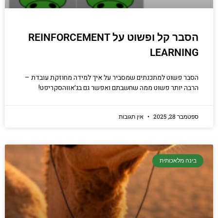
הסבר קל ופשוט על REINFORCEMENT
LEARNING
הסבר פשוט למתכנתים שמסביר על איך למידה מחוזקת עובדת –
הרבה יותר פשוט ממה שחשבתם ואפשר גם בג׳אווהסקריפט!
ספטמבר 28, 2025
אין תגובות
בינה מלאכותית