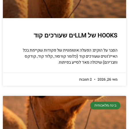
HOOKS של LLMים שעורכים קוד
הסבר על הוקים: הפעלה אוטומטית של פקודות שקיימת בכל
האייג׳נטים שעורכים קוד (כלומר קורסור, קלוד קוד, קודקס
וחבריהם) שיכולה מאד לסייע בפיתוח.
מאי 26, 2026
2 תגובות
בינה מלאכותית