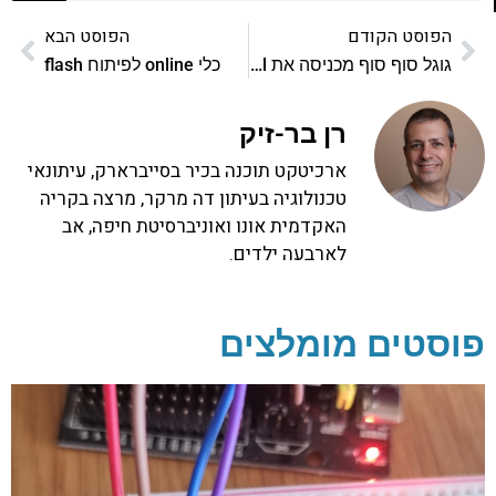
הפוסט הקודם
הפוסט הבא
גוגל סוף סוף מכניסה את Gmail ל-Google gears
כלי online לפיתוח flash
רן בר-זיק
ארכיטקט תוכנה בכיר בסייברארק, עיתונאי
טכנולוגיה בעיתון דה מרקר, מרצה בקריה
האקדמית אונו ואוניברסיטת חיפה, אב
לארבעה ילדים.
פוסטים מומלצים