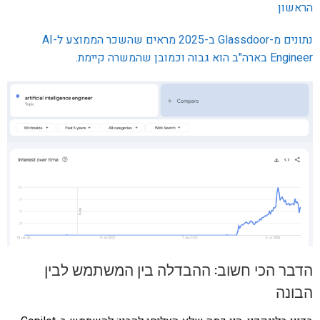
הראשון
נתונים מ-Glassdoor ב-2025 מראים שהשכר הממוצע ל-AI
Engineer בארה"ב הוא גבוה וכמובן שהמשרה קיימת.
הדבר הכי חשוב: ההבדלה בין המשתמש לבין
הבונה