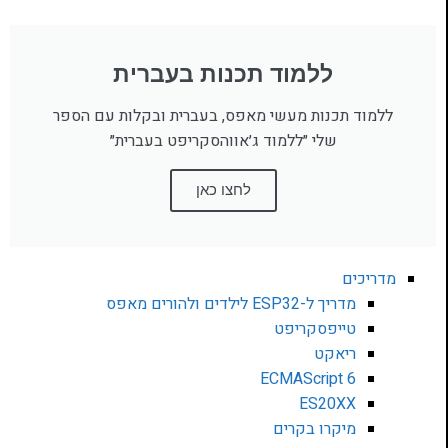
ללמוד תכנות בעברית
ללמוד תכנות מעשי מאפס, בעברית ובקלות עם הספר
שלי ״ללמוד ג׳אווהסקריפט בעברית״
לחצו כאן
מדריכים
מדריך ל-ESP32 לילדים ולהורים מאפס
טייפסקריפט
ריאקט
ECMAScript 6
ES20XX
מיקרו בקרים