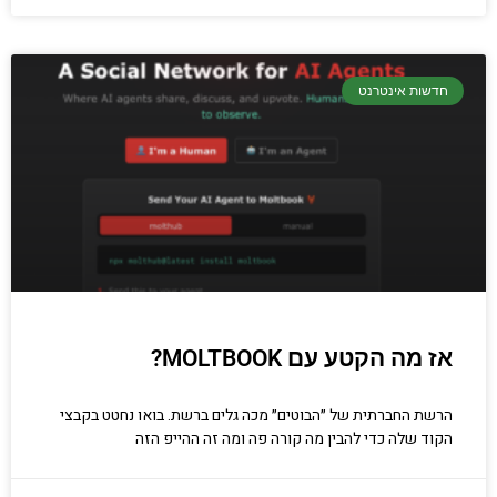
חדשות אינטרנט
אז מה הקטע עם MOLTBOOK?
הרשת החברתית של ״הבוטים״ מכה גלים ברשת. בואו נחטט בקבצי
הקוד שלה כדי להבין מה קורה פה ומה זה ההייפ הזה