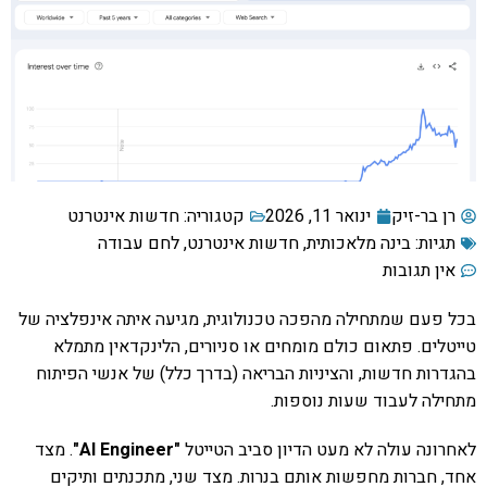
רן בר-זיק
ינואר 11, 2026
קטגוריה:
חדשות אינטרנט
תגיות:
בינה מלאכותית
,
חדשות אינטרנט
,
לחם עבודה
אין תגובות
בכל פעם שמתחילה מהפכה טכנולוגית, מגיעה איתה אינפלציה של
טייטלים. פתאום כולם מומחים או סניורים, הלינקדאין מתמלא
בהגדרות חדשות, והציניות הבריאה (בדרך כלל) של אנשי הפיתוח
מתחילה לעבוד שעות נוספות.
לאחרונה עולה לא מעט הדיון סביב הטייטל
"AI Engineer"
. מצד
אחד, חברות מחפשות אותם בנרות. מצד שני, מתכנתים ותיקים