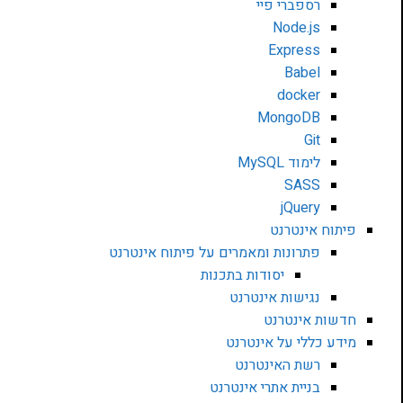
רספברי פיי
Node.js
Express
Babel
docker
MongoDB
Git
לימוד MySQL
SASS
jQuery
פיתוח אינטרנט
פתרונות ומאמרים על פיתוח אינטרנט
יסודות בתכנות
נגישות אינטרנט
חדשות אינטרנט
מידע כללי על אינטרנט
רשת האינטרנט
בניית אתרי אינטרנט