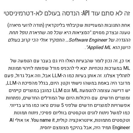
זה לא סתם עוד API: הנדסה בעולם לא-דטרמיניסטי
אחת התגובות המעניינות שקיבלתי בלינקדאין (תודה לרועי מיארה)
טענה ובצדק מסוים:
"המציאות היא שכל מה שתיארת נופל תחת
ההגדרה של Software Engineer… התפקיד אולי הכי קרוב בעולם
הישן הוא Applied ML"
.
אז כן, זה נכון לומר שהבעיות האלו היו גם בעבר עם הטמעה של
ML במערכות נוכחיות. יצא לי להכניס מודל שפותח לזיהוי תמונות
לתהליך אצלנו. זה אותן בעיות כמו ה-LLM אבל, וזה אבל גדול, פעם
מדובר היה באמת במשהו נישתי וקטן. היום, בגלל מהפיכת ה-LLM,
יש דרישה עצומה להטמעת ML וגם LLM כמובן במוצרים קיימים
ומוצרים חדשים. עם היכולות היום של המודלים החדשים, נפתחות
אפשרויות למוצרים חדשים שלפני 5 שנים נראו כמו מדע בדיוני.
כמו למשל ניתוח לוגים וטקסטים בווליום פסיכי, ניתוח תמונות
וטקסטים מתמונות, אינטראקציה קולית, You name it. אז אולי AI
Engineer תמיד היה, אבל בהיקף מצומצם יחסית.