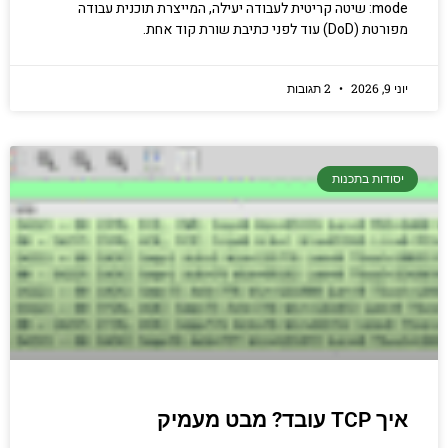
mode: שיטה קריטית לעבודה יעילה, המייצרת תוכנית עבודה
מפורטת (DoD) עוד לפני כתיבת שורת קוד אחת.
יוני 9, 2026
2 תגובות
יסודות בתכנות
איך TCP עובד? מבט מעמיק