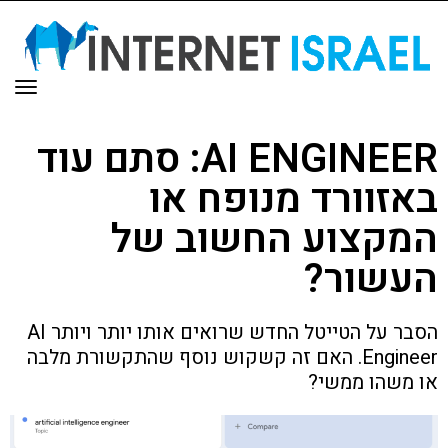
תפר
AI ENGINEER: סתם עוד
באזוורד מנופח או
המקצוע החשוב של
העשור?
הסבר על הטייטל החדש שרואים אותו יותר ויותר AI
Engineer. האם זה קשקוש נוסף שהתקשורת מלבה
או משהו ממשי?