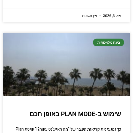
מאי 3, 2026
אין תגובות
בינה מלאכותית
שימוש ב-PLAN MODE באופן חכם
כך נמנעי את קריאות השבר של "מה האייג'נט עשה?!" שיטת Plan