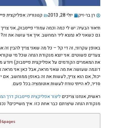
רן בר-זיק
יולי 28, 2013
קטגוריה:
אפליקצית פיי
תיאור הבעיה: יש לי כמה וכמה עמודי פייסבוק, אני צרי
גם כשאני לא נמצא ליד המחשב. איך אני עושה את זה?
צעדים פשוטים. אני יוצא מנקודת הנחה שכל מי שקורא
דוגמה שעושה את מה שאני מראה, אבל כאן אני מראה איך
יכול, אם הוא צריך, לעשות את זה באופן ממוחשב. אם
סדיר, לא הייתי טורח לעשות אוטומציה בכל פעם.
ראשית, אנחנו צריכים
ליצור אפליקצית פייסבוק דרך ה
מנקודת הנחה שיצרתם כבר אחת כזו. איך משייכים? נכנ
}&pages