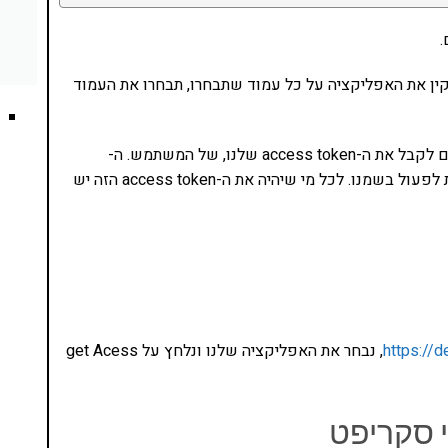
הזה, אתם יכולים להתקין את האפליקציה על כל עמוד שתבחרו, תבחרו את העמוד
אחרי שהאפליקציה מותקנת בעמוד שלכם, אנחנו צריכים לקבל את ה-access token שלנו, של המשתמש. ה-
access token הזה מאפשר לנו לתת לאפליקציות שונות לפעול בשמנו. לכל מי שיהיה את ה-access token הזה יש
https://
, נבחר את האפליקציה שלנו ונלחץ על get Acess
די סקריפט