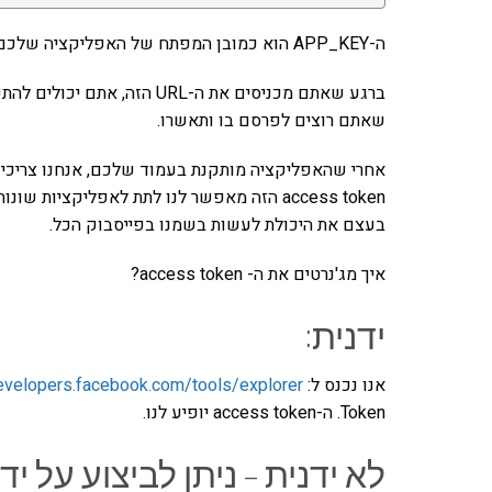
ה-APP_KEY הוא כמובן המפתח של האפליקציה שלכם.
ברגע שאתם מכניסים את ה-URL 
שאתם רוצים לפרסם בו ותאשרו.
בעצם את היכולת לעשות בשמנו בפייסבוק הכל.
איך מג'נרטים את ה- access token?
ידנית:
אנו נכנס ל:
developers.facebook.com/tools/explorer
Token. ה-access token יופיע לנו.
לא ידנית – ניתן לביצוע על י