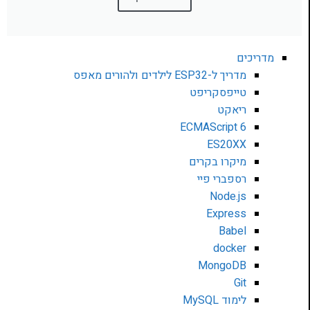
מדריכים
מדריך ל-ESP32 לילדים ולהורים מאפס
טייפסקריפט
ריאקט
ECMAScript 6
ES20XX
מיקרו בקרים
רספברי פיי
Node.js
Express
Babel
docker
MongoDB
Git
לימוד MySQL