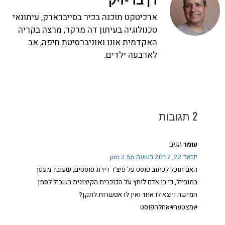
רן בר-זיק
ארכיטקט תוכנה בכיר בסייברארק, עיתונאי
טכנולוגיה בעיתון דה מרקר, מרצה בקריה
האקדמית אונו ואוניברסיטת חיפה, אב
לארבעה ילדים.
2 תגובות
עומר
הגיב:
ינואר 22, 2017 בשעה 2:55 pm
האם תוכל לכתוב פוסט על פיצ'ר דירוג פוסטים, שעובד מעפן
במובייל, כי בן אדם לוחץ על הכוכבית הקיצונית בשביל לסמן
חמישה ויוצא לו אחד ואין לו אפשרות לתקן?
#מצטער#אחלהפוסט