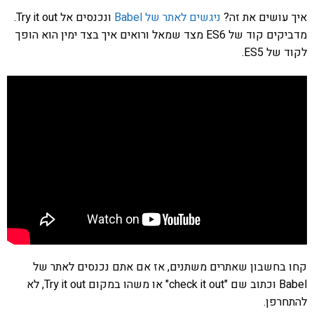
איך עושים את זה?
ניגשים לאתר של Babel
ונכנסים אל Try it out.
מדביקים קוד של ES6 מצד שמאל ורואים איך בצד ימין הוא הופך
לקוד של ES5.
קחו בחשבון שאתרים משתנים, אז אם אתם נכנסים לאתר של
Babel וכתוב שם "check it out" או משהו במקום Try it out, לא
להתחרפן.