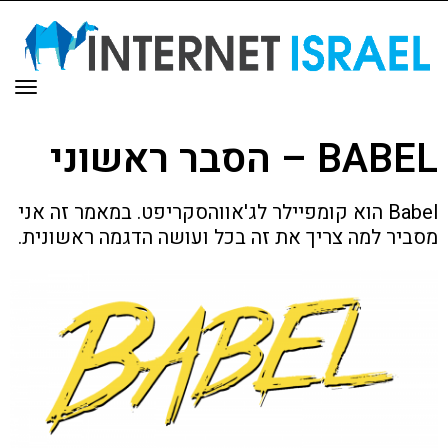
תפר
BABEL – הסבר ראשוני
Babel הוא קומפיילר לג'אווהסקריפט. במאמר זה אני
מסביר למה צריך את זה בכל ועושה הדגמה ראשונית.