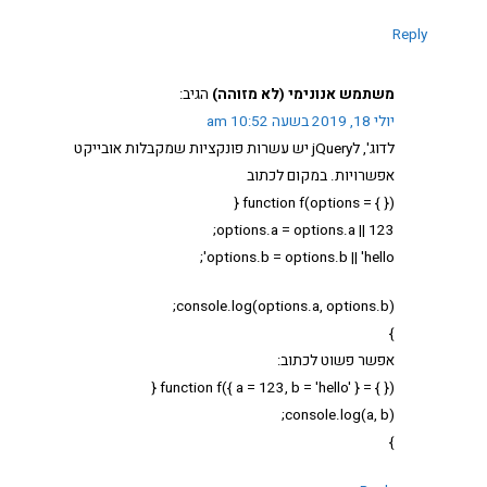
Reply
משתמש אנונימי (לא מזוהה)
הגיב:
יולי 18, 2019 בשעה 10:52 am
לדוג', לjQuery יש עשרות פונקציות שמקבלות אובייקט
אפשרויות. במקום לכתוב
function f(options = { }) {
options.a = options.a || 123;
options.b = options.b || 'hello';
console.log(options.a, options.b);
}
אפשר פשוט לכתוב:
function f({ a = 123, b = 'hello' } = { }) {
console.log(a, b);
}