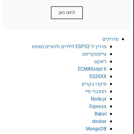
לחצו כאן
מדריכים
מדריך ל-ESP32 לילדים ולהורים מאפס
טייפסקריפט
ריאקט
ECMAScript 6
ES20XX
מיקרו בקרים
רספברי פיי
Node.js
Express
Babel
docker
MongoDB