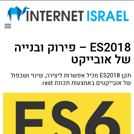
תפר
ES2018 – פירוק ובנייה
של אובייקט
תקן ES2018 מכיל אפשרות ליצירה, שינוי ושכפול
של אובייקטים באמצעות תכונת rest.