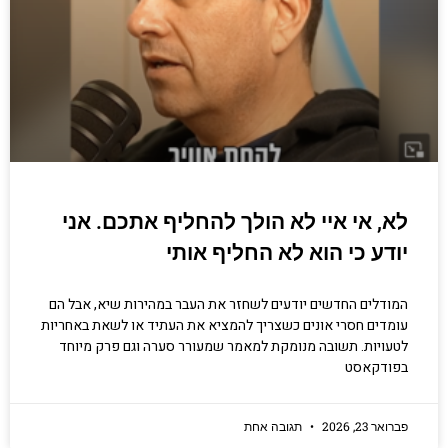
לא, אי איי לא הולך להחליף אתכם. אני
יודע כי הוא לא החליף אותי
המודלים החדשים יודעים לשחזר את העבר במהירות שיא, אבל הם
עומדים חסרי אונים כשצריך להמציא את העתיד או לשאת באחריות
לטעויות. תשובה מנומקת למאמר שמעורר סערה וגם פרק מיוחד
בפודקאסט
פברואר 23, 2026
תגובה אחת