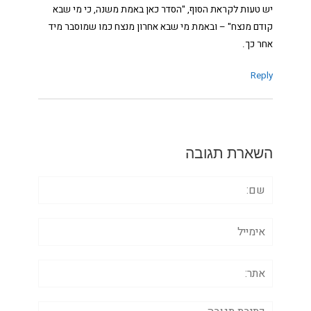
יש טעות לקראת הסוף, "הסדר כאן באמת משנה, כי מי שבא
קודם מנצח" – ובאמת מי שבא אחרון מנצח כמו שמוסבר מיד
אחר כך.
Reply
השארת תגובה
שם:
אימייל
אתר:
תגובה