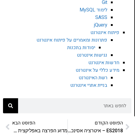
Git
לימוד MySQL
SASS
jQuery
פיתוח אינטרנט
פתרונות ומאמרים על פיתוח אינטרנט
יסודות בתכנות
נגישות אינטרנט
חדשות אינטרנט
מידע כללי על אינטרנט
רשת האינטרנט
בניית אתרי אינטרנט
הפוסט הקודם
הפוסט הבא
ES2018 – איטרציה אסינכרונית
מדוע הפרצה באפליקצית רמיני היא כל כך מזעזעת