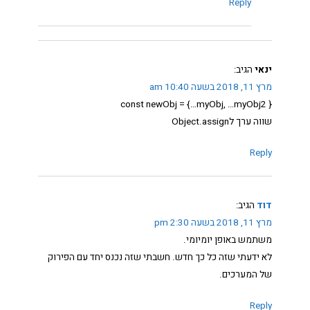
Reply
ינאי
הגיב:
מרץ 11, 2018 בשעה 10:40 am
{ const newObj = {…myObj, …myObj2
שווה ערך לObject.assign
Reply
דוד
הגיב:
מרץ 11, 2018 בשעה 2:30 pm
משתמש באופן יומיומי.
לא ידעתי שזה כל כך חדש. חשבתי שזה נכנס יחד עם הפירוק
של המערכים.
Reply