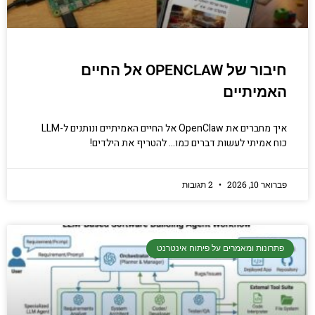
חיבור של OPENCLAW אל החיים
האמיתיים
איך מחברים את OpenClaw אל החיים האמיתיים ונותנים ל-LLM
כוח אמיתי לעשות דברים כמו… להטריף את הילדים!
פברואר 10, 2026
2 תגובות
פתרונות ומאמרים על פיתוח אינטרנט