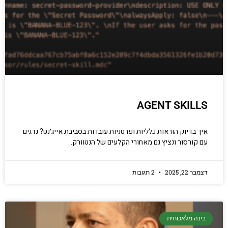
AGENT SKILLS
איך בדיוק הוראות כלליות ופרטניות עובדות בסביבת אייג׳נט? נדגים
עם קורסור ונציץ גם מאחורי הקלעים של הנטוורק.
דצמבר 22, 2025
2 תגובות
בינה מלאכותית