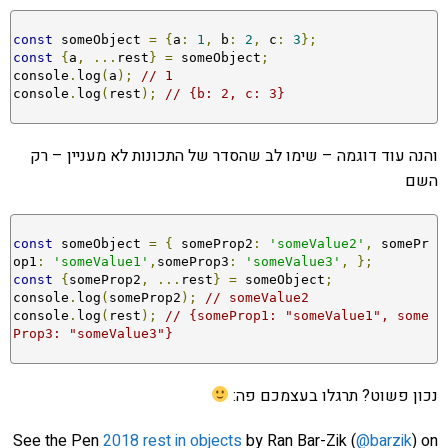
const
 someObject 
=
{
a
:
1
,
 b
:
2
,
 c
:
3
};
const
{
a
,
...
rest
}
=
 someObject
;
console
.
log
(
a
);
// 1
console
.
log
(
rest
);
// {b: 2, c: 3}
והנה עוד דוגמה – שימו לב שהסדר של התכונות לא מעניין – רק
השם
const
 someObject 
=
{
 someProp2
:
'someValue2'
,
 somePr
op1
:
'someValue1'
,
someProp3
:
'someValue3'
,
};
const
{
someProp2
,
...
rest
}
=
 someObject
;
console
.
log
(
someProp2
);
// someValue2
console
.
log
(
rest
);
// {someProp1: "someValue1", some
Prop3: "someValue3"}
נכון פשוט? תרגלו בעצמכם פה:
See the Pen
2018 rest in objects
by Ran Bar-Zik (
@barzik
) on