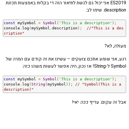
ES2019 אני יכול גם לגשת לתיאור הזה די בקלות באמצעות תכונת
description. שימו לב:
const
 mySymbol 
=
Symbol
(
'This is a description'
);
console
.
log
(
mySymbol
.
description
);
//"This is a des
cription"
מעולה, לא?
רגע, אני שומע אתכם צועקים – עשינו את זה קודם עם המרה של
Symbol ל-String! אז נכון, היה אפשר לעשות משהו כזה:
const
 mySymbol 
=
Symbol
(
'This is a description'
);
console
.
log
(
String
(
mySymbol
));
// "Symbol(This is a 
description)"
אבל זה עקום. עדיף ככה. יאי!