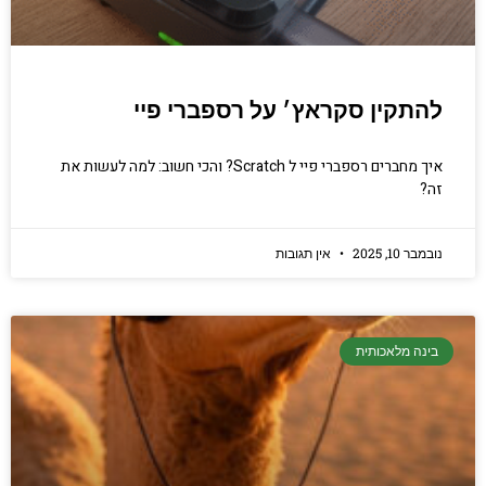
להתקין סקראץ׳ על רספברי פיי
איך מחברים רספברי פיי ל Scratch? והכי חשוב: למה לעשות את
זה?
נובמבר 10, 2025
אין תגובות
בינה מלאכותית