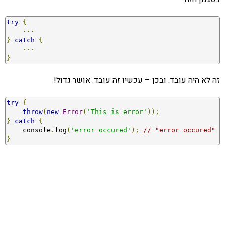
try
{
···
}
catch
{
···
}
זה לא היה עובד. ובכן – עכשיו זה עובד. אושר גדול!
try
{
throw
(
new
Error
(
'This is error'
));
}
catch
{
    console
.
log
(
'error occured'
);
// "error occured"
}