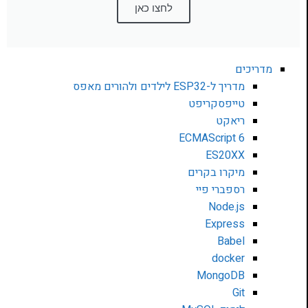
לחצו כאן
מדריכים
מדריך ל-ESP32 לילדים ולהורים מאפס
טייפסקריפט
ריאקט
ECMAScript 6
ES20XX
מיקרו בקרים
רספברי פיי
Node.js
Express
Babel
docker
MongoDB
Git