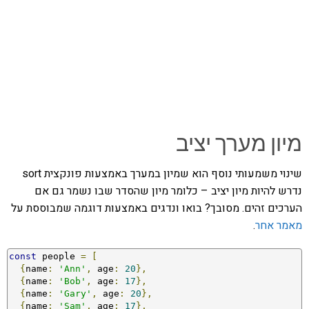
מיון מערך יציב
שינוי משמעותי נוסף הוא שמיון במערך באמצעות פונקצית sort
נדרש להיות מיון יציב – כלומר מיון שהסדר שבו נשמר גם אם
הערכים זהים. מסובך? בואו ונדגים באמצעות דוגמה שמבוססת על
מאמר אחר
.
const
 people 
=
[
{
name
:
'Ann'
,
 age
:
20
},
{
name
:
'Bob'
,
 age
:
17
},
{
name
:
'Gary'
,
 age
:
20
},
{
name
:
'Sam'
,
 age
:
17
},