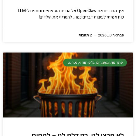
איך מחברים את OpenClaw אל החיים האמיתיים ונותנים ל-LLM
כוח אמיתי לעשות דברים כמו… להטריף את הילדים!
פברואר 10, 2026
2 תגובות
פתרונות ומאמרים על פיתוח אינטרנט
לא פרצו לנו, רק דלף לנו – לקחים