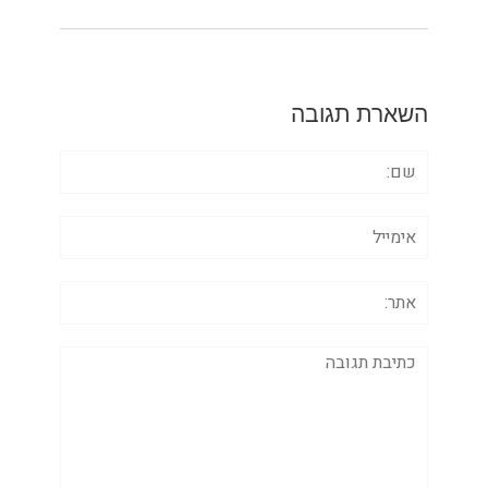
השארת תגובה
שם:
אימייל
אתר:
תגובה