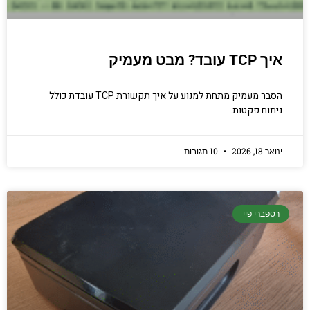
איך TCP עובד? מבט מעמיק
הסבר מעמיק מתחת למנוע על איך תקשורת TCP עובדת כולל
ניתוח פקטות.
ינואר 18, 2026
10 תגובות
רספברי פיי