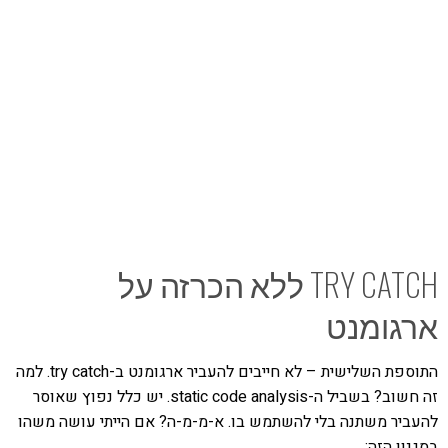
TRY CATCH ללא הכרזה על
ארגומנט
התוספת השלישית – לא חייבים להעביר ארגומנט ב-try catch. למה
זה חשוב? בשביל ה-static code analysis. יש כלל נפוץ שאוסר
להעביר משתנה בלי להשתמש בו. א-מ-מ-ה? אם הייתי עושה משהו
בסגנון הזה: