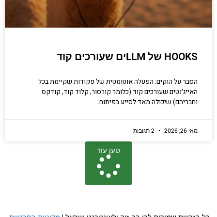
HOOKS של LLMים שעורכים קוד
הסבר על הוקים: הפעלה אוטומטית של פקודות שקיימת בכל
האייג׳נטים שעורכים קוד (כלומר קורסור, קלוד קוד, קודקס
וחבריהם) שיכולה מאד לסייע בפיתוח.
מאי 26, 2026
2 תגובות
טען עוד