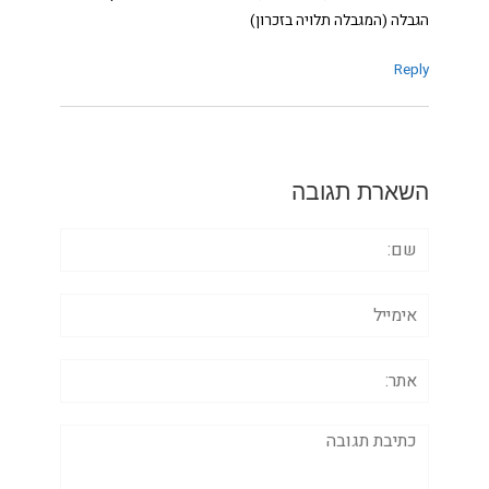
הגבלה (המגבלה תלויה בזכרון)
Reply
השארת תגובה
שם:
אימייל
אתר:
תגובה