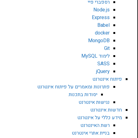
רספברי פיי
Node.js
Express
Babel
docker
MongoDB
Git
לימוד MySQL
SASS
jQuery
פיתוח אינטרנט
פתרונות ומאמרים על פיתוח אינטרנט
יסודות בתכנות
נגישות אינטרנט
חדשות אינטרנט
מידע כללי על אינטרנט
רשת האינטרנט
בניית אתרי אינטרנט