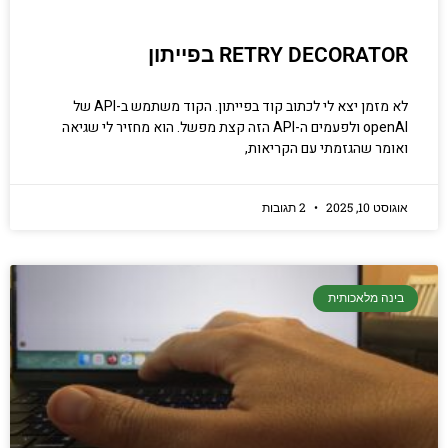
RETRY DECORATOR בפייתון
לא מזמן יצא לי לכתוב קוד בפייתון. הקוד משתמש ב-API של
openAI ולפעמים ה-API הזה קצת מפשל. הוא מחזיר לי שגיאה
ואומר שהגזמתי עם הקריאות,
אוגוסט 10, 2025
2 תגובות
בינה מלאכותית