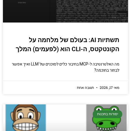
תשתיות AI: בעולם של מלחמה על
הקונטקטס, ה-CLI הוא (לפעמים) המלך
מה האלטרנטיבה ל-MCP בחיבור כלים לסוכנים של LLM ואיך אפשר
לבחור בחוכמה?
מאי 17, 2026
תגובה אחת
יסודות בתכנות