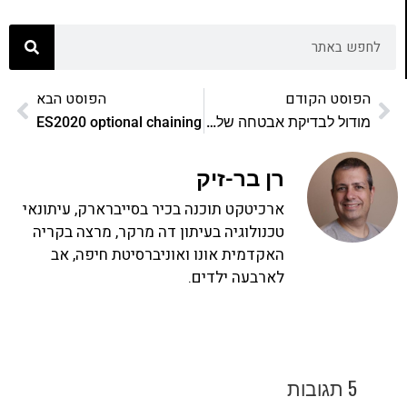
הפוסט הקודם
הפוסט הבא
מודול לבדיקת אבטחה של ספריות צד לקוח של אתר
ES2020 optional chaining
רן בר-זיק
ארכיטקט תוכנה בכיר בסייברארק, עיתונאי
טכנולוגיה בעיתון דה מרקר, מרצה בקריה
האקדמית אונו ואוניברסיטת חיפה, אב
לארבעה ילדים.
5 תגובות