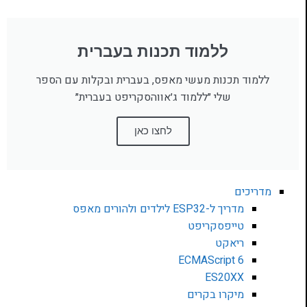
ללמוד תכנות בעברית
ללמוד תכנות מעשי מאפס, בעברית ובקלות עם הספר
שלי ״ללמוד ג׳אווהסקריפט בעברית״
לחצו כאן
מדריכים
מדריך ל-ESP32 לילדים ולהורים מאפס
טייפסקריפט
ריאקט
ECMAScript 6
ES20XX
מיקרו בקרים