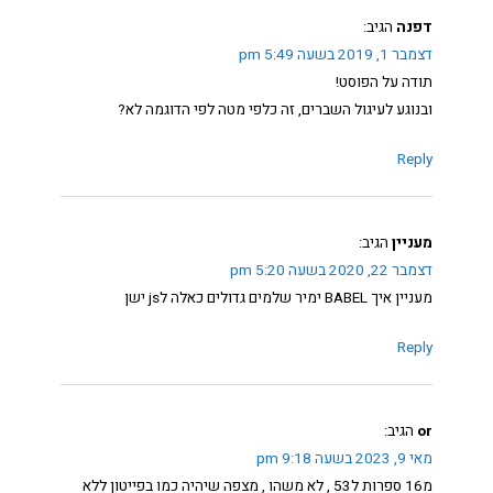
דפנה
הגיב:
דצמבר 1, 2019 בשעה 5:49 pm
תודה על הפוסט!
ובנוגע לעיגול השברים, זה כלפי מטה לפי הדוגמה לא?
Reply
מעניין
הגיב:
דצמבר 22, 2020 בשעה 5:20 pm
מעניין איך BABEL ימיר שלמים גדולים כאלה לjs ישן
Reply
or
הגיב:
מאי 9, 2023 בשעה 9:18 pm
מ16 ספרות ל53 , לא משהו , מצפה שיהיה כמו בפייטון ללא