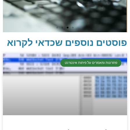
פוסטים נוספים שכדאי לקרוא
יסודות בתכנות
פתרונות ומאמרים על פיתוח אינטרנט
קריפטוגרפיה, ביצועים, אבטחת מידע ומידע
יסודי וחשוב שגם מתכנתים מנוסים לא תמיד
יודעים.
הכנסו עכשיו