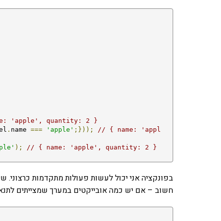
e: 'apple', quantity: 2 }
el
.
name 
===
'apple'
;}));
// { name: 'appl
ple'
);
// { name: 'apple', quantity: 2 }
בפונקציה אני יכול לעשות פעולות מתקדמות כרצוני. ש
חשוב – אם יש כמה אובייקטים במערך שמצייתים לתנאי, 