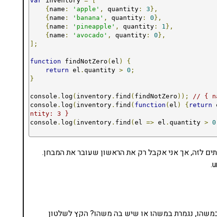
var
 inventory 
=
[
{
name
:
'apple'
,
 quantity
:
3
},
{
name
:
'banana'
,
 quantity
:
0
},
{
name
:
'pineapple'
,
 quantity
:
1
},
{
name
:
'avocado'
,
 quantity
:
0
},
];
function
 findNotZero
(
el
)
{
return
 el
.
quantity 
>
0
;
}
console
.
log
(
inventory
.
find
(
findNotZero
));
// { n
console
.
log
(
inventory
.
find
(
function
(
el
)
{
return
 
ntity: 3 }
console
.
log
(
inventory
.
find
(
el 
=>
 el
.
quantity 
>
0
תים לזה, אך אני אקבל רק את הראשון שעובר את המבחן.
 במשהו, נגמרת במשהו או שיש בה משהו? הקץ לשלטון