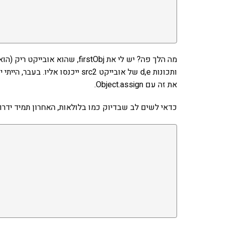
ותכונות d,e של אובייקט src2 ייכנ
את זה עם Object.assign.
כדאי לשים לב שבדיוק כמו בלולאות, האחרון תמיד ידרו