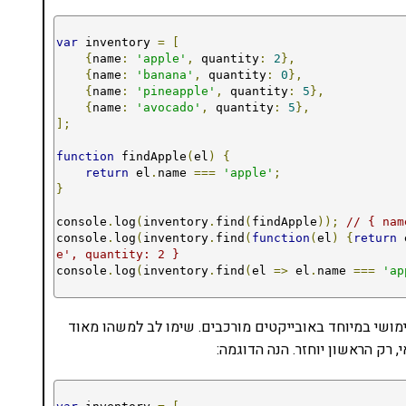
var
 inventory 
=
[
{
name
:
'apple'
,
 quantity
:
2
},
{
name
:
'banana'
,
 quantity
:
0
},
{
name
:
'pineapple'
,
 quantity
:
5
},
{
name
:
'avocado'
,
 quantity
:
5
},
];
function
 findApple
(
el
)
{
return
 el
.
name 
===
'apple'
;
}
console
.
log
(
inventory
.
find
(
findApple
));
// { nam
console
.
log
(
inventory
.
find
(
function
(
el
)
{
return
 
e', quantity: 2 }
console
.
log
(
inventory
.
find
(
el 
=>
 el
.
name 
===
'ap
ימושי במיוחד באובייקטים מורכבים. שימו לב למשהו מאוד
רק הראשון יוחזר. הנה הדוגמה: