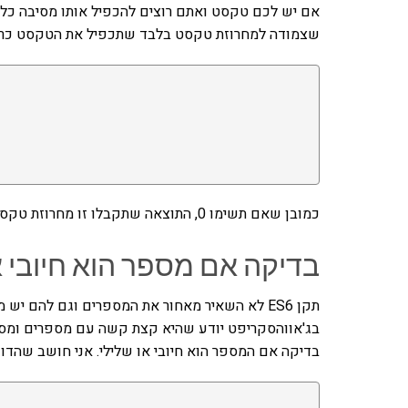
שצמודה למחרוזת טקסט בלבד שתכפיל את הטקסט כרצ
כמובן שאם תשימו 0, התוצאה שתקבלו זו מחרוזת טקסט ריקה ואם תשימו משהו שהוא לא מספר תקבלו שגיאה.
בדיקה אם מספר הוא חיובי א
תקן ES6 לא השאיר מאחור את המספרים וגם להם יש
בג'אווהסקריפט יודע שהיא קצת קשה עם מספרים ומספר
בדיקה אם המספר הוא חיובי או שלילי. אני חושב שהדוג