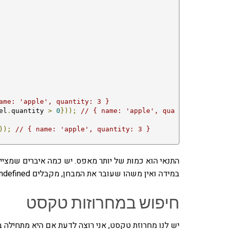
ame: 'apple', quantity: 3 }
el
.
quantity 
>
0
}));
// { name: 'apple', qua
));
// { name: 'apple', quantity: 3 }
התנאי הוא כמות של יותר מאפס. יש כמה איברים שמציי
במידה ואין משהו שעובר את המבחן, מקבלים undefined.
חיפוש במחרוזות טקסט
יש לנו מחרוזת טקסט, אני רוצה לדעת אם היא מתחילה