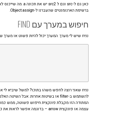
ברשימת הארגומנטים שהעברנו ל-Object.assign.
חיפוש במערך עם FIND
נניח שיש לי מערך. המערך יכול להיות פשוט או מערך של
נניח שאני רוצה לחפש משהו בתוכו? למשל שיביא לי א
המתודה הזו מקבלת פונקצית חיפוש פשוטה, ממש כמו פ
עצמה או פונקצית arrow – בדוגמה אפשר לראות את כל השיטות: