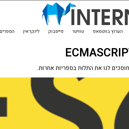
הערוץ בווטסאפ
טוויטר
פייסבוק
לינקדאין
הספרים 
וסכים לנו את התלות בספריות אחרות.