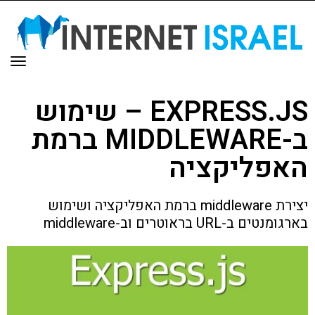
תפר
EXPRESS.JS – שימוש
ב-MIDDLEWARE ברמת
האפליקציה
יצירת middleware ברמת האפליקציה ושימוש
בארגומנטים ב-URL בראוטרים וב-middleware