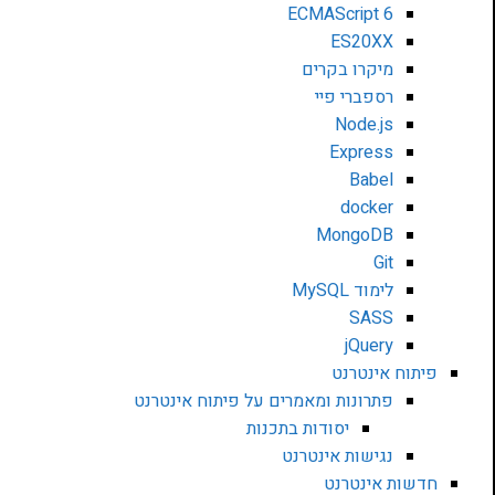
ECMAScript 6
ES20XX
מיקרו בקרים
רספברי פיי
Node.js
Express
Babel
docker
MongoDB
Git
לימוד MySQL
SASS
jQuery
פיתוח אינטרנט
פתרונות ומאמרים על פיתוח אינטרנט
יסודות בתכנות
נגישות אינטרנט
חדשות אינטרנט