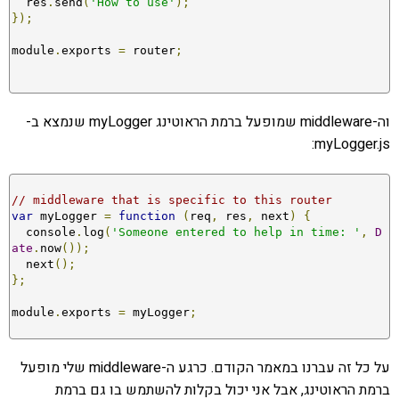
  res
.
send
(
'How to use'
);
});
module
.
exports 
=
 router
;
וה-middleware שמופעל ברמת הראוטינג myLogger שנמצא ב-
myLogger.js:
// middleware that is specific to this router
var
 myLogger 
=
function
(
req
,
 res
,
 next
)
{
  console
.
log
(
'Someone entered to help in time: '
,
D
ate
.
now
());
  next
();
};
module
.
exports 
=
 myLogger
;
על כל זה עברנו במאמר הקודם. כרגע ה-middleware שלי מופעל
ברמת הראוטינג, אבל אני יכול בקלות להשתמש בו גם ברמת