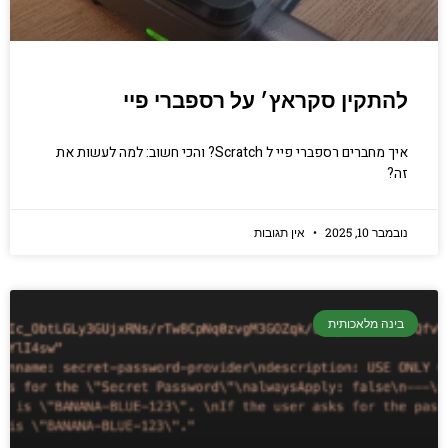
להתקין סקראץ׳ על רספברי פיי
איך מחברים רספברי פיי ל Scratch? והכי חשוב: למה לעשות את
זה?
נובמבר 10, 2025
אין תגובות
בינה מלאכותית