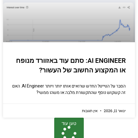
AI ENGINEER: סתם עוד באזוורד מנופח
או המקצוע החשוב של העשור?
הסבר על הטייטל החדש שרואים אותו יותר ויותר AI Engineer. האם
זה קשקוש נוסף שהתקשורת מלבה או משהו ממשי?
ינואר 11, 2026
אין תגובות
טען עוד