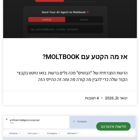
אז מה הקטע עם MOLTBOOK?
הרשת החברתית של ״הבוטים״ מכה גלים ברשת. בואו נחטט בקבצי
הקוד שלה כדי להבין מה קורה פה ומה זה ההייפ הזה
ינואר 31, 2026
4 תגובות
חדשות אינטרנט