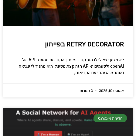
RETRY DECORATOR בפייתון
לא מזמן יצא לי לכתוב קוד בפייתון. הקוד משתמש ב-API של
openAI ולפעמים ה-API הזה קצת מפשל. הוא מחזיר לי שגיאה
ואומר שהגזמתי עם הקריאות,
אוגוסט 10, 2025
2 תגובות
חדשות אינטרנט