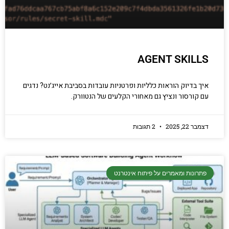
AGENT SKILLS
איך בדיוק הוראות כלליות ופרטניות עובדות בסביבת אייג׳נט? נדגים
עם קורסור ונציץ גם מאחורי הקלעים של הנטוורק.
דצמבר 22, 2025
2 תגובות
פתרונות ומאמרים על פיתוח אינטרנט