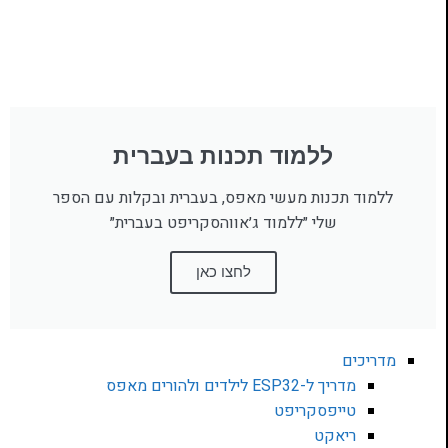
ללמוד תכנות בעברית
ללמוד תכנות מעשי מאפס, בעברית ובקלות עם הספר
שלי ״ללמוד ג׳אווהסקריפט בעברית״
לחצו כאן
מדריכים
מדריך ל-ESP32 לילדים ולהורים מאפס
טייפסקריפט
ריאקט