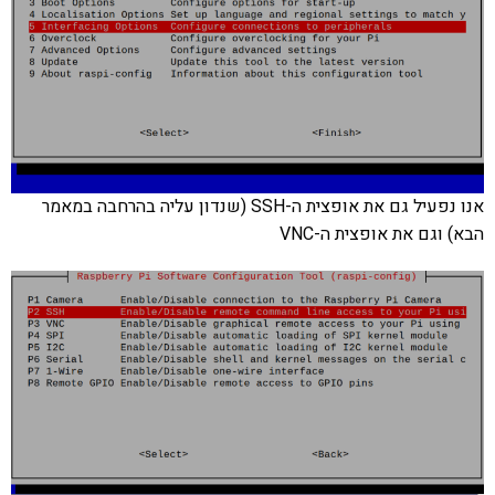
אנו נפעיל גם את אופצית ה-SSH (שנדון עליה בהרחבה במאמר
הבא) וגם את אופצית ה-VNC