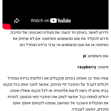
נידרש לאשר, באופן חד פעמי, את תעודת האבטחה של החיבור,
נדרש להקליד את שם המשתמש והסיסמה. אם לא שיניתן את
הסיסמה או את שם המשתמש אז ערכי ברירת המחדל הם:
שם משתמש:
pi
סיסמה:
raspberry
שניה אחר כך ואנחנו בפנים ומקבלים את רזולוצית ברירת המחדל
ויכולים לעבוד על רספברי פיי מרחוק. אפשר לחבר אותו בכל מקום
בבית שיש לו גישה לרשת אלחוטית. או לכל מקום שאליו אנחנו
יכולים למתוח כבל. אפשר לנתק את רספברי פאי מהמסך, להחזיר
את המקלדת והעכבר אל המחשב שממנו לקחתם אותם. אתם
מוכנים, כמעט, לעבודה.