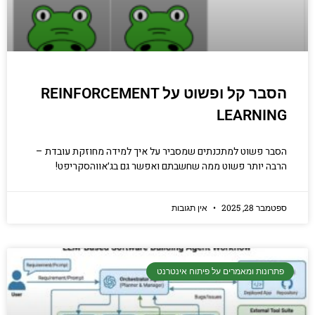
הסבר קל ופשוט על REINFORCEMENT
LEARNING
הסבר פשוט למתכנתים שמסביר על איך למידה מחוזקת עובדת –
הרבה יותר פשוט ממה שחשבתם ואפשר גם בג׳אווהסקריפט!
ספטמבר 28, 2025
אין תגובות
פתרונות ומאמרים על פיתוח אינטרנט