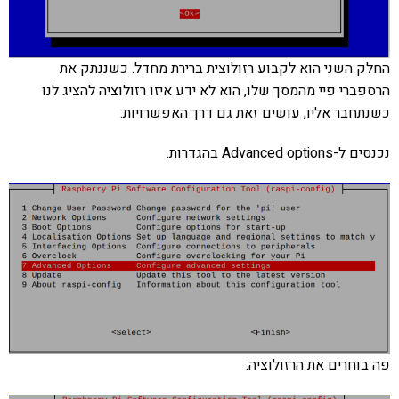
החלק השני הוא לקבוע רזולוצית ברירת מחדל. כשננתק את
הרספברי פיי מהמסך שלו, הוא לא ידע איזו רזולוציה להציג לנו
כשנתחבר אליו, עושים זאת גם דרך האפשרויות:
נכנסים ל-Advanced options בהגדרות.
פה בוחרים את הרזולוציה.