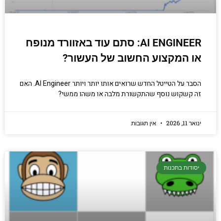
AI ENGINEER: סתם עוד באזוורד מנופח
או המקצוע החשוב של העשור?
הסבר על הטייטל החדש שרואים אותו יותר ויותר AI Engineer. האם
זה קשקוש נוסף שהתקשורת מלבה או משהו ממשי?
ינואר 11, 2026
אין תגובות
יסודות בתכנות