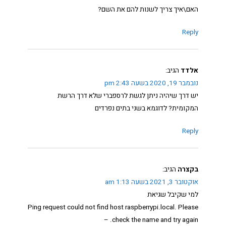
האם\איך צריך לשנות להם את השם?
Reply
אלדד
הגיב:
נובמבר 19, 2020 בשעה 2:43 pm
יש דרך שיהיה ניתן לגשת לרספברי שלא דרך הרשת
המקומית? לדוגמא בשני בתים נפרדים
Reply
בקצרה
הגיב:
אוקטובר 3, 2021 בשעה 1:13 am
למי שקיבל שגיאת
Ping request could not find host raspberrypi.local. Please
check the name and try again. –