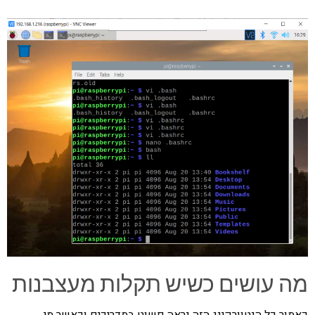
מה עושים כשיש תקלות מעצבנות
כאמור כל הנטוורקינג הזה נראה פשוט במדריכים וכאשר מי