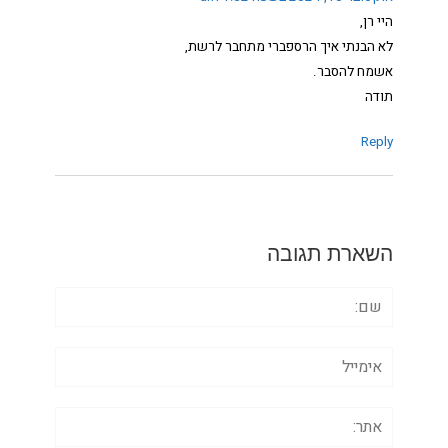
היי רן,
לא הבנתי איך הרספברי מתחבר לרשת,
אשמח להסבר.
תודה
Reply
השארת תגובה
שם:
אימייל
אתר: