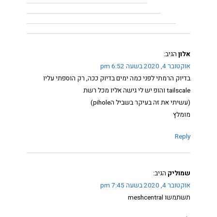
אלון
הגיב:
אוקטובר 4, 2020 בשעה 6:52 pm
בדיוק הרמתי לפני כמה ימים בדיוק ככה, רק הוספתי עליו
tailscale והופ יש לי גישה אליו מכל רשת
(עשיתי את זה בעיקר בשביל הpihole)
מומלץ
Reply
שמוליק
הגיב:
אוקטובר 4, 2020 בשעה 7:45 pm
תשתמשו meshcentral