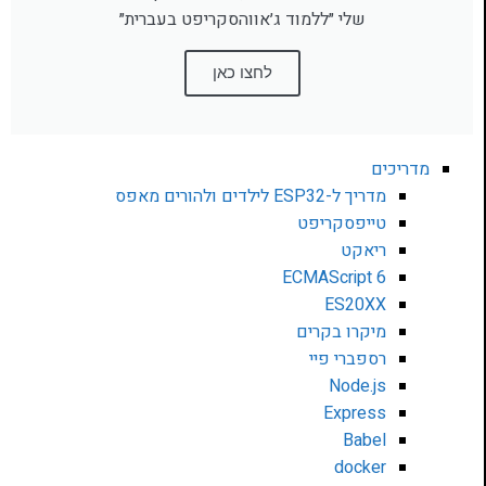
שלי ״ללמוד ג׳אווהסקריפט בעברית״
לחצו כאן
מדריכים
מדריך ל-ESP32 לילדים ולהורים מאפס
טייפסקריפט
ריאקט
ECMAScript 6
ES20XX
מיקרו בקרים
רספברי פיי
Node.js
Express
Babel
docker