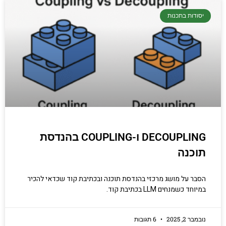
יסודות בתכנות
DECOUPLING ו-COUPLING בהנדסת
תוכנה
הסבר על מושג מרכזי בהנדסת תוכנה ובכתיבת קוד שכדאי להכיר
במיוחד כשמנחים LLM בכתיבת קוד.
נובמבר 2, 2025
6 תגובות