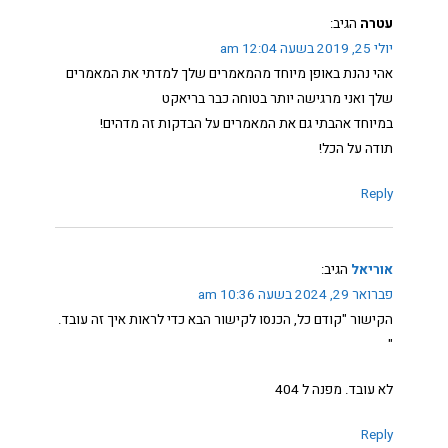
עטרה
הגיב:
יולי 25, 2019 בשעה 12:04 am
אהי נהנת באופן מיוחד מהמאמרים שלך למדתי את המאמרים
שלך ואני מרגישה יותר בטוחה כבר בריאקט
במיוחד אהבתי גם את המאמרים על הבדקות זה מדהים!
תודה על הכל!
Reply
אוריאל
הגיב:
פברואר 29, 2024 בשעה 10:36 am
הקישור "קודם כל, הכנסו לקישור הבא כדי לראות איך זה עובד.
"
לא עובד. מפנה ל 404
Reply