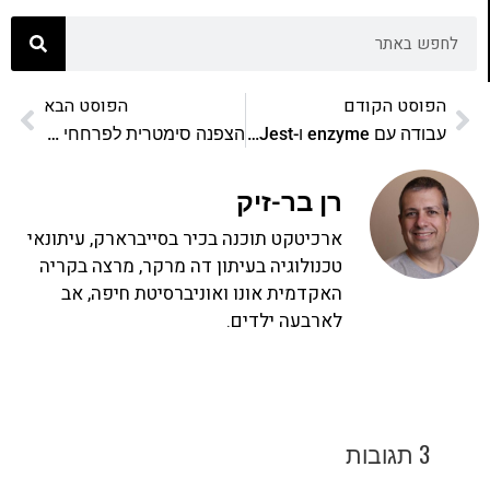
הפוסט הקודם
הפוסט הבא
עבודה עם enzyme ו-Jest לבדיקות קומפוננטות בריאקט
הצפנה סימטרית לפרחחי ווב
רן בר-זיק
ארכיטקט תוכנה בכיר בסייברארק, עיתונאי
טכנולוגיה בעיתון דה מרקר, מרצה בקריה
האקדמית אונו ואוניברסיטת חיפה, אב
לארבעה ילדים.
3 תגובות