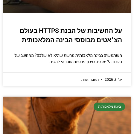
על החשיבות של הבנת HTTPS בעולם
הצ׳אטים מבוססי הבינה המלאכותית
משתמשים בבינה מלאכותית מרשת שהיא לא שלכם? ממחשב של
העבודה? יש פה סיכון פרטיות שכדאי להכיר.
יולי 8, 2026
תגובה אחת
בינה מלאכותית