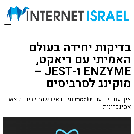
תפר
בדיקות יחידה בעולם
האמיתי עם ריאקט,
ENZYME ו-JEST –
מוקינג לסרביסים
איך עובדים עם mocks ועם כאלו שמחזירים תוצאה
אסינכרונית