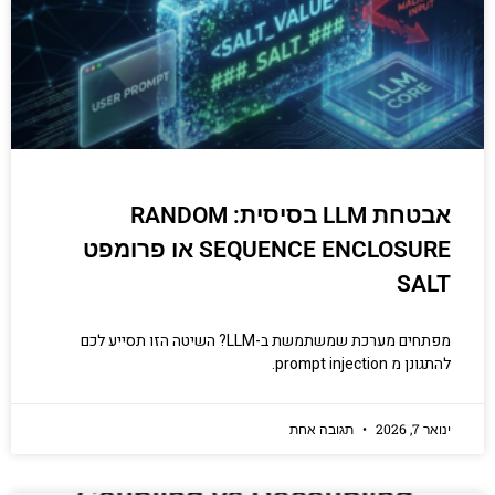
אבטחת LLM בסיסית: RANDOM
SEQUENCE ENCLOSURE או פרומפט
SALT
מפתחים מערכת שמשתמשת ב-LLM? השיטה הזו תסייע לכם
להתגונן מ prompt injection.
ינואר 7, 2026
תגובה אחת