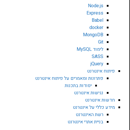
Node.js
Express
Babel
docker
MongoDB
Git
לימוד MySQL
SASS
jQuery
פיתוח אינטרנט
פתרונות ומאמרים על פיתוח אינטרנט
יסודות בתכנות
נגישות אינטרנט
חדשות אינטרנט
מידע כללי על אינטרנט
רשת האינטרנט
בניית אתרי אינטרנט