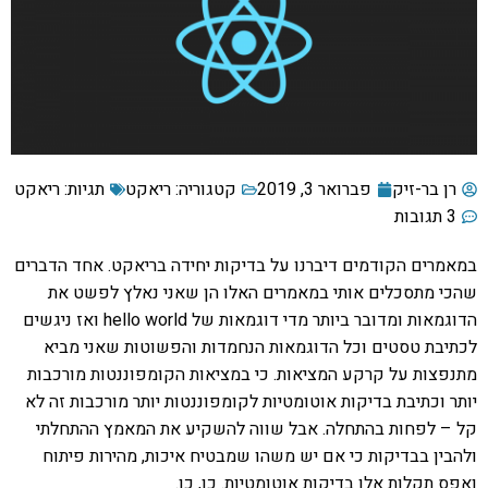
רן בר-זיק
פברואר 3, 2019
קטגוריה:
ריאקט
תגיות:
ריאקט
3 תגובות
במאמרים הקודמים דיברנו על בדיקות יחידה בריאקט. אחד הדברים
שהכי מתסכלים אותי במאמרים האלו הן שאני נאלץ לפשט את
הדוגמאות ומדובר ביותר מדי דוגמאות של hello world ואז ניגשים
לכתיבת טסטים וכל הדוגמאות הנחמדות והפשוטות שאני מביא
מתנפצות על קרקע המציאות. כי במציאות הקומפוננטות מורכבות
יותר וכתיבת בדיקות אוטומטיות לקומפוננטות יותר מורכבות זה לא
קל – לפחות בהתחלה. אבל שווה להשקיע את המאמץ ההתחלתי
ולהבין בבדיקות כי אם יש משהו שמבטיח איכות, מהירות פיתוח
ואפס תקלות אלו בדיקות אוטומטיות. כן, כן.