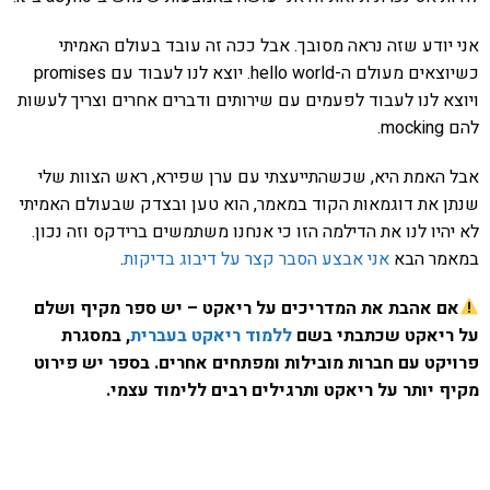
אני יודע שזה נראה מסובך. אבל ככה זה עובד בעולם האמיתי
כשיוצאים מעולם ה-hello world. יוצא לנו לעבוד עם promises
ויוצא לנו לעבוד לפעמים עם שירותים ודברים אחרים וצריך לעשות
להם mocking.
אבל האמת היא, שכשהתייעצתי עם ערן שפירא, ראש הצוות שלי
שנתן את דוגמאות הקוד במאמר, הוא טען ובצדק שבעולם האמיתי
לא יהיו לנו את הדילמה הזו כי אנחנו משתמשים ברידקס וזה נכון.
במאמר הבא
אני אבצע הסבר קצר על דיבוג בדיקות
.
אם אהבת את המדריכים על ריאקט – יש ספר מקיף ושלם
על ריאקט שכתבתי בשם
ללמוד ריאקט בעברית
, במסגרת
פרויקט עם חברות מובילות ומפתחים אחרים. בספר יש פירוט
מקיף יותר על ריאקט ותרגילים רבים ללימוד עצמי.