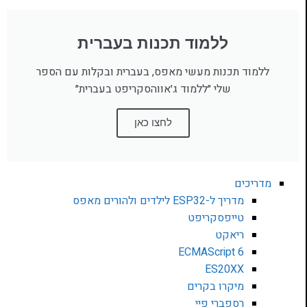
ללמוד תכנות בעברית
ללמוד תכנות מעשי מאפס, בעברית ובקלות עם הספר
שלי ״ללמוד ג׳אווהסקריפט בעברית״
לחצו כאן
מדריכים
מדריך ל-ESP32 לילדים ולהורים מאפס
טייפסקריפט
ריאקט
ECMAScript 6
ES20XX
מיקרו בקרים
רספברי פיי