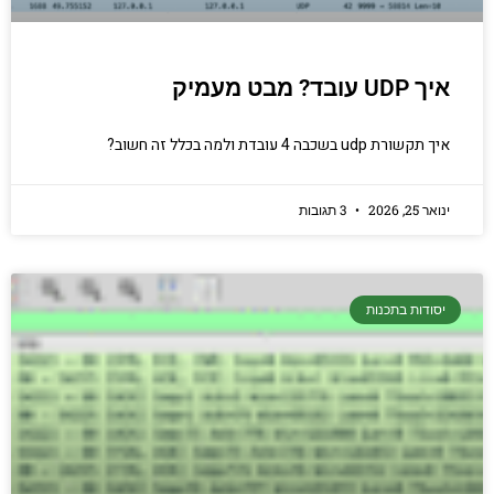
איך UDP עובד? מבט מעמיק
איך תקשורת udp בשכבה 4 עובדת ולמה בכלל זה חשוב?
ינואר 25, 2026
3 תגובות
יסודות בתכנות