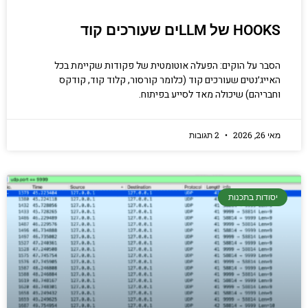
HOOKS של LLMים שעורכים קוד
הסבר על הוקים: הפעלה אוטומטית של פקודות שקיימת בכל
האייג׳נטים שעורכים קוד (כלומר קורסור, קלוד קוד, קודקס
וחבריהם) שיכולה מאד לסייע בפיתוח.
מאי 26, 2026
2 תגובות
יסודות בתכנות