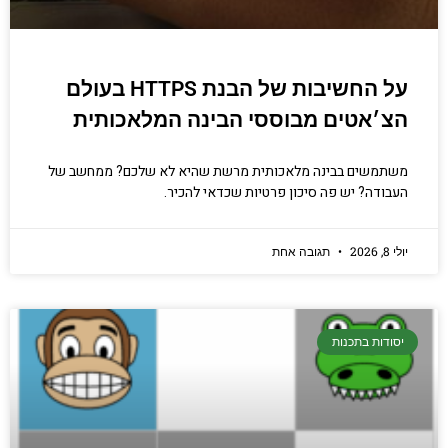
על החשיבות של הבנת HTTPS בעולם
הצ׳אטים מבוססי הבינה המלאכותית
משתמשים בבינה מלאכותית מרשת שהיא לא שלכם? ממחשב של
העבודה? יש פה סיכון פרטיות שכדאי להכיר.
יולי 8, 2026
תגובה אחת
יסודות בתכנות