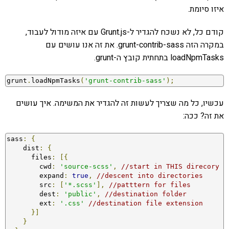
איזו סיומת.
קודם כל, לא נשכח להגדיר ל-Grunt.js עם איזה מודול לעבוד,
במקרה הזה grunt-contrib-sass. את זה אנו עושים עם
loadNpmTasks בתחתית קובץ ה-grunt.
grunt
.
loadNpmTasks
(
'grunt-contrib-sass'
);
עכשיו, כל מה שצריך לעשות זה להגדיר את המשימה. איך עושים
את זה? ככה:
sass
:
{
    dist
:
{
      files
:
[{
        cwd
:
'source-scss'
,
//start in THIS direcory
        expand
:
true
,
//descent into directories 
        src
:
[
'*.scss'
],
//patttern for files
        dest
:
'public'
,
//destination folder
        ext
:
'.css'
//destination file extension
}]
}