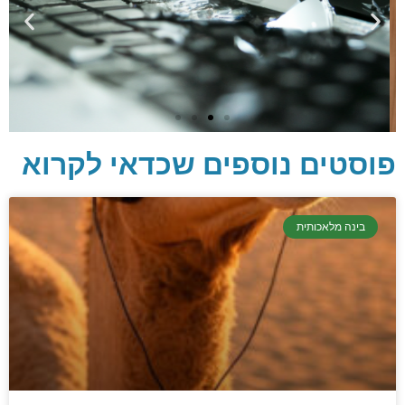
פוסטים נוספים שכדאי לקרוא
יסודות בתכנות
בינה מלאכותית
קריפטוגרפיה, ביצועים, אבטחת מידע ומידע
יסודי וחשוב שגם מתכנתים מנוסים לא תמיד
יודעים.
הכנסו עכשיו