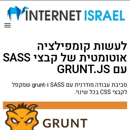
תפר
לעשות קומפילציה
אוטומטית של קבצי SASS
עם GRUNT.JS
סביבת עבודה מודרנית עם SASS ו-grunt שמקפל
לקבצי CSS בכל שינוי.