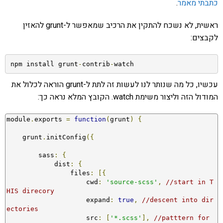
כתבתי מאמר
.
ראשית, לא נשכח להתקין את הרכיב שמאפשר ל-grunt להאזין
לקבצים:
npm install grunt
-
contrib
-
watch
עכשיו, כל מה שנותר לנו לעשות זה לתת ל-grunt הוראה לכלול את
המודול הזה וליצור משימת watch. הקובץ המלא נראה כך:
module
.
exports 
=
function
(
grunt
)
{
    grunt
.
initConfig
({
        sass
:
{
            dist
:
{
                files
:
[{
                    cwd
:
'source-scss'
,
//start in T
HIS direcory
                    expand
:
true
,
//descent into dir
ectories 
                    src
:
[
'*.scss'
],
//patttern for 