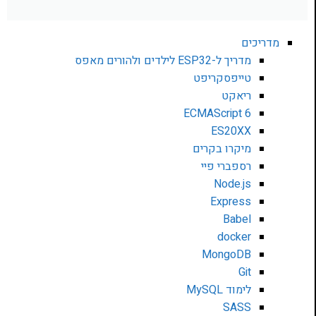
מדריכים
מדריך ל-ESP32 לילדים ולהורים מאפס
טייפסקריפט
ריאקט
ECMAScript 6
ES20XX
מיקרו בקרים
רספברי פיי
Node.js
Express
Babel
docker
MongoDB
Git
לימוד MySQL
SASS