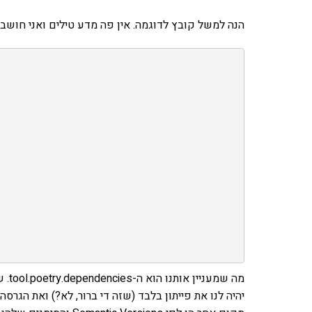
הנה למשל קובץ לדוגמה. אין פה מדע טילים ואני חושב ש
מה ש
יהיה לנו את פייתון בלבד (שזה די ברור, לא?) ואת הגר