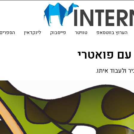
הערוץ בווטסאפ
טוויטר
פייסבוק
לינקדאין
הספרים 
 עם פואטרי
ר ולעבוד איתו.