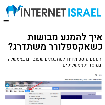
תפר
איך להמנע מבושות
כשאקספלורר משתדרג?
והפעם פוסט מיוחד למתכנתים שעובדים בממשלה
ובמוסדות ממשלתיים.