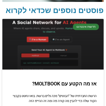
פוסטים נוספים שכדאי לקרוא
יסודות בתכנות
חדשות אינטרנט
קריפטוגרפיה, ביצועים, אבטחת מידע ומידע
יסודי וחשוב שגם מתכנתים מנוסים לא תמיד
יודעים.
הכנסו עכשיו
אז מה הקטע עם MOLTBOOK?
הרשת החברתית של ״הבוטים״ מכה גלים ברשת. בואו נחטט בקבצי
הקוד שלה כדי להבין מה קורה פה ומה זה ההייפ הזה