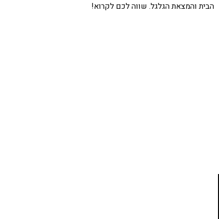
הבית והמצאת הגלגל. שווה לכם לקרוא!
אהבתם את התוכן שלי? נסו את
ספרי הלימוד שלי
פרויקט ספרי לימוד התכנות שלי עם אלפי קוראים
ותמיכה של חברות מובילות נועד לאפשר לכל אחד ואחת
ללמוד תכנות מעשי
לחצו כאן