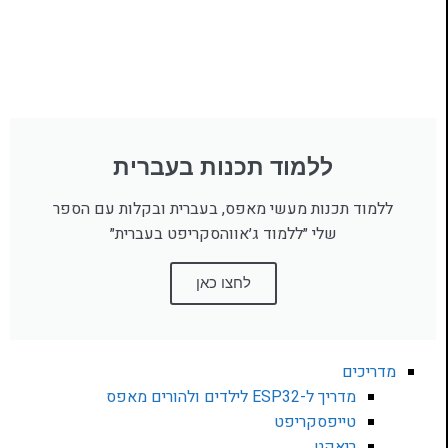
ללמוד תכנות בעברית
ללמוד תכנות מעשי מאפס, בעברית ובקלות עם הספר
שלי ״ללמוד ג׳אווהסקריפט בעברית״
לחצו כאן
מדריכים
מדריך ל-ESP32 לילדים ולהורים מאפס
טייפסקריפט
ריאקט