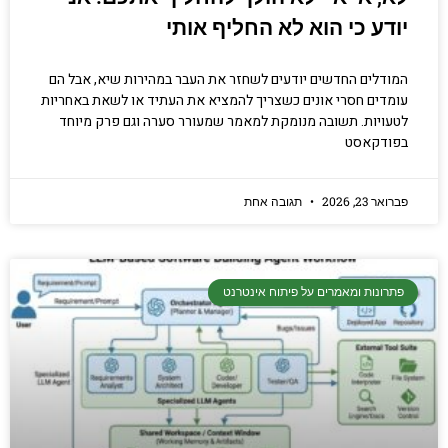
יודע כי הוא לא החליף אותי
המודלים החדשים יודעים לשחזר את העבר במהירות שיא, אבל הם
עומדים חסרי אונים כשצריך להמציא את העתיד או לשאת באחריות
לטעויות. תשובה מנומקת למאמר שמעורר סערה וגם פרק מיוחד
בפודקאסט
פברואר 23, 2026
תגובה אחת
פתרונות ומאמרים על פיתוח אינטרנט