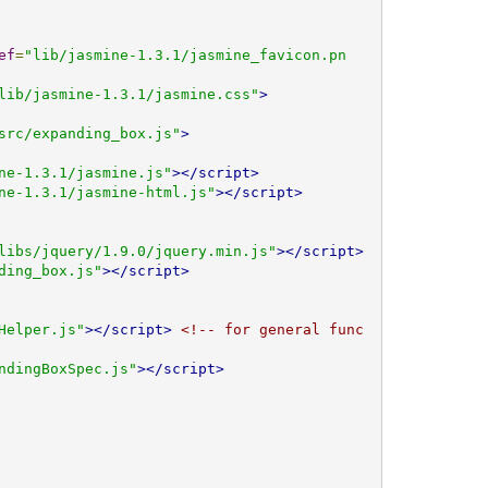
ef
=
"lib/jasmine-1.3.1/jasmine_favicon.pn
lib/jasmine-1.3.1/jasmine.css"
>
src/expanding_box.js"
>
ne-1.3.1/jasmine.js"
></script>
ne-1.3.1/jasmine-html.js"
></script>
libs/jquery/1.9.0/jquery.min.js"
></script>
ding_box.js"
></script>
Helper.js"
></script>
<!-- for general func
ndingBoxSpec.js"
></script>