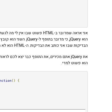
הוא jQuery, כי מדובר בת
הבדיקות שבו אני כותב את הבדיקות. ה-HTML הוא לא רלוונטי לשום דבר.
את jQuery אתם מכירים, את התוסף כבר יצא לכם 
הוא פשוט למדי.
nction
()
{