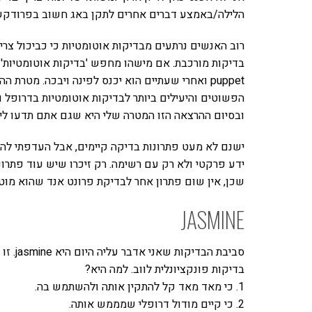
הלילה/באמצע דברים אחרים לתקן באג חשוב בפרודקשן ו
רוב האנשים נרתעים מבדיקות אוטומטיות כי כביכול צריך
puppet ואחרי שעתיים הוא יכנס לפינה ויבכה. מטר
הפשוטים והיעילים ביותר לבדיקות אוטומטיות בדרופל 
ובסיום ההרצאה הזו המטרה שלי היא שגם אתם תדעו ליצו
ישנם לא מעט פתרונות בדיקה קיימים, אבל העדפתי לה
ידע פרקטי ולא רק עם רשימה. רק זיכרו שיש עוד פתרונ
שכן, אין שום פתרון אחר לבדיקת פרונט אנד שהוא מוט
JASMINE
בדיקות פונקציונלית לווב. למה היא?
1. כי מאד מאד קל להתקין אותה ולהשתמש בה.
2. כי קיים מודול דרופלי שמממש אותה.